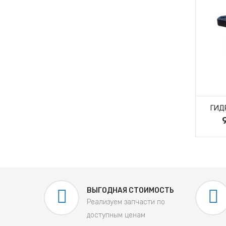
ОМОТОР MR 160
ГИДРОМОТОР MR 100
ГИД
 375 руб.
9 375 руб.
ВЫГОДНАЯ СТОИМОСТЬ
Реализуем запчасти по
доступным ценам