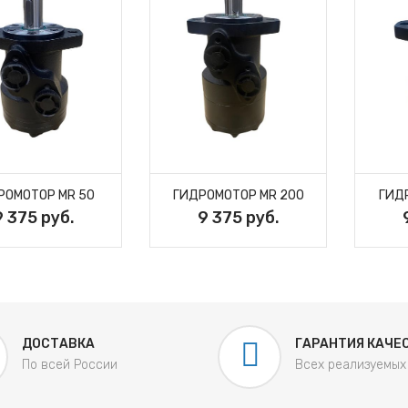
РОМОТОР MR 50
ГИДРОМОТОР MR 200
ГИД
9 375 руб.
9 375 руб.
ДОСТАВКА
ГАРАНТИЯ КАЧЕ
По всей России
Всех реализуемых