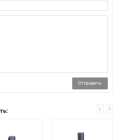
Отправить
ть: