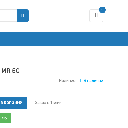
0
 MR 50
Наличие:
В наличии
Заказ в 1 клик
цену