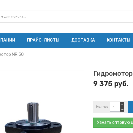
МПАНИИ
ПРАЙС-ЛИСТЫ
ДОСТАВКА
КОНТАКТЫ
мотор MR 50
Гидромотор
9 375 руб.
+
Кол-во
−
Узнать оптовую 