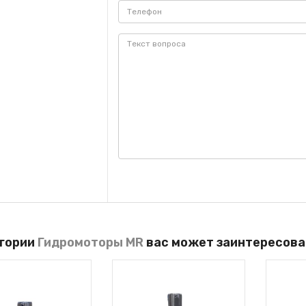
егории
Гидромоторы MR
вас может заинтересова