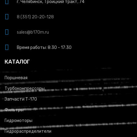
г. Челябинск, Троицкий тракт, 74
8 (351) 20-20-128
sales@b170m.ru
Время работы: 8:30 - 17:30
КАТАЛОГ
Поршневая
Турбокомпрессоры
Запчасти Т-170
Фильтры
Гидромоторы
Гидрораспределители