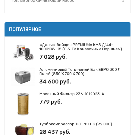
Топливоподкачивающий насос
ПОПУЛЯРНОЕ
«Дальнобойщик PREMIUM» КМЗ Д144-
1000108-К5 (с 5-Ти Канавочным Поршнем)
7 028 руб.
Алюминиевый Топливный Бак ЕВРО 300 Л.
Голый (850 Х 700 Х 700)
34 600 руб.
Масляный Фильтр 236-1012023-А
779 руб.
Турбокомпрессор ТКР-11 Н-3 (92.000)
28 437 руб.