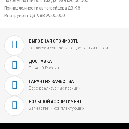
Чехол уплотнительный ДЗ-98В1.90.00.000
Принадлежности автогрейдера ДЗ-98
Инструмент ДЗ-98В.99.00.000
ВЫГОДНАЯ СТОИМОСТЬ
Реализуем запчасти по доступным ценам
ДОСТАВКА
По всей России
ГАРАНТИЯ КАЧЕСТВА
Всех реализуемых позиций
БОЛЬШОЙ АССОРТИМЕНТ
Запчастей и комплектующих