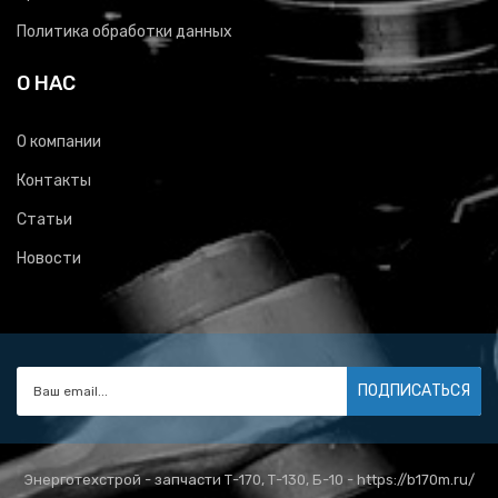
Политика обработки данных
О НАС
О компании
Контакты
Статьи
Новости
ПОДПИСАТЬСЯ
Энерготехстрой - запчасти Т-170, Т-130, Б-10 - https://b170m.ru/