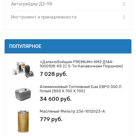
Автогрейдер ДЗ-98
Инструмент и принадлежности
ПОПУЛЯРНОЕ
«Дальнобойщик PREMIUM» КМЗ Д144-
1000108-К5 (с 5-Ти Канавочным Поршнем)
7 028 руб.
Алюминиевый Топливный Бак ЕВРО 300 Л.
Голый (850 Х 700 Х 700)
34 600 руб.
Масляный Фильтр 236-1012023-А
779 руб.