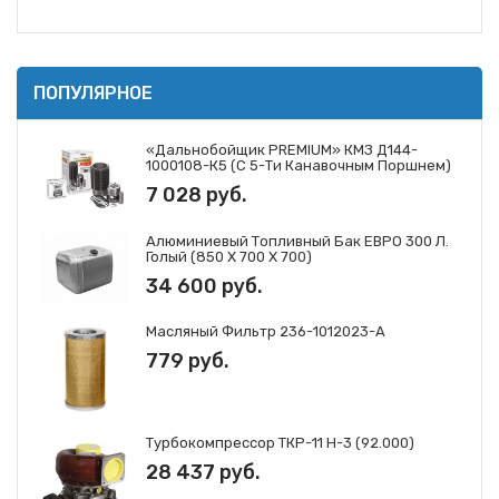
ПОПУЛЯРНОЕ
«Дальнобойщик PREMIUM» КМЗ Д144-
1000108-К5 (с 5-Ти Канавочным Поршнем)
7 028 руб.
Алюминиевый Топливный Бак ЕВРО 300 Л.
Голый (850 Х 700 Х 700)
34 600 руб.
Масляный Фильтр 236-1012023-А
779 руб.
Турбокомпрессор ТКР-11 Н-3 (92.000)
28 437 руб.