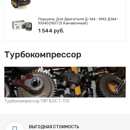
Поршень Для Двигателя Д-144 - КМЗ Д144-
1004021БП (5 Канавочный)
1 544 руб.
Турбокомпрессор
Турбокомпрессор ТКР 8,5С Т-170
ВЫГОДНАЯ СТОИМОСТЬ