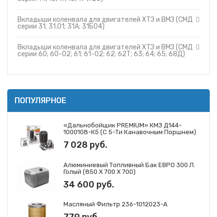
Вкладыши коленвала для двигателей ХТЗ и ВМЗ (СМД
серии 31; 31.01; 31А; 31Б04)
Вкладыши коленвала для двигателей ХТЗ и ВМЗ (СМД
серии 60; 60-02; 61; 61-02; 62; 62Т; 63; 64; 65; 68Д)
ПОПУЛЯРНОЕ
«Дальнобойщик PREMIUM» КМЗ Д144-
1000108-К5 (с 5-Ти Канавочным Поршнем)
7 028 руб.
Алюминиевый Топливный Бак ЕВРО 300 Л.
Голый (850 Х 700 Х 700)
34 600 руб.
Масляный Фильтр 236-1012023-А
779 руб.