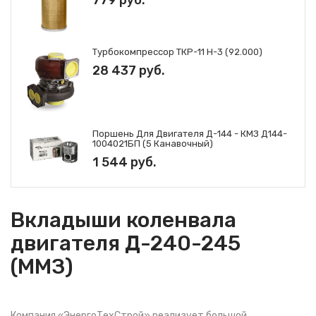
Турбокомпрессор ТКР-11 Н-3 (92.000)
28 437 руб.
Поршень Для Двигателя Д-144 - КМЗ Д144-
1004021БП (5 Канавочный)
1 544 руб.
Вкладыши коленвала
двигателя Д-240-245
(ММЗ)
Компания «ЭнергоТехСтрой» реализует большой