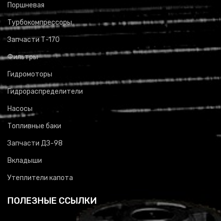
Поршневая
Турбокомпрессоры
Запчасти Т-170
Фильтры
Гидромоторы
Гидрораспределители
Насосы
Топливные баки
Запчасти ДЗ-98
Вкладыши
Утеплители капота
ПОЛЕЗНЫЕ ССЫЛКИ