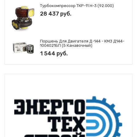
Турбокомпрессор ТКР-11 Н-3 (92.000)
28 437 руб.
Поршень Для Двигателя Д-144 - КМЗ Д144-
1004021БП (5 Канавочный)
1 544 руб.