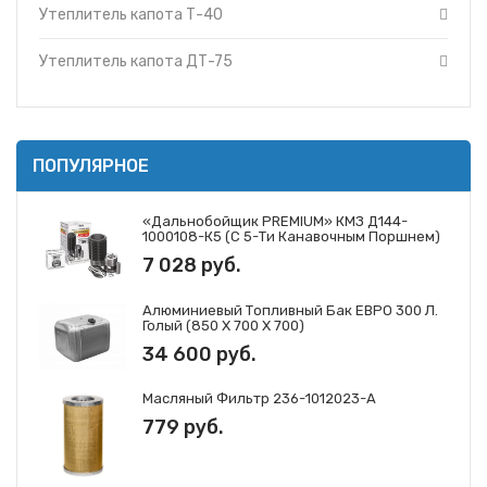
Утеплитель капота Т-40
Утеплитель капота ДТ-75
ПОПУЛЯРНОЕ
«Дальнобойщик PREMIUM» КМЗ Д144-
1000108-К5 (с 5-Ти Канавочным Поршнем)
7 028 руб.
Алюминиевый Топливный Бак ЕВРО 300 Л.
Голый (850 Х 700 Х 700)
34 600 руб.
Масляный Фильтр 236-1012023-А
779 руб.