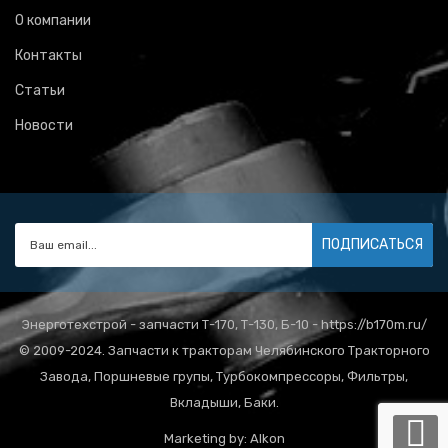
О компании
Контакты
Статьи
Новости
ПОДПИСАТЬСЯ
Энерготехстрой - запчасти Т-170, Т-130, Б-10 - https://b170m.ru/
© 2009-2024. Запчасти к тракторам Челябинского Тракторного
Завода, Поршневые групы, Турбокомпрессоры, Фильтры,
Вкладыши, Баки.
Marketing by:
Alkon