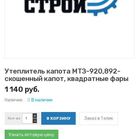
Утеплитель капота МТЗ-920,892-
скошенный капот, квадратные фары
1 140 руб.
Наличие:
В наличии
+
Заказ в 1 клик
Кол-во
−
Узнать оптовую цену