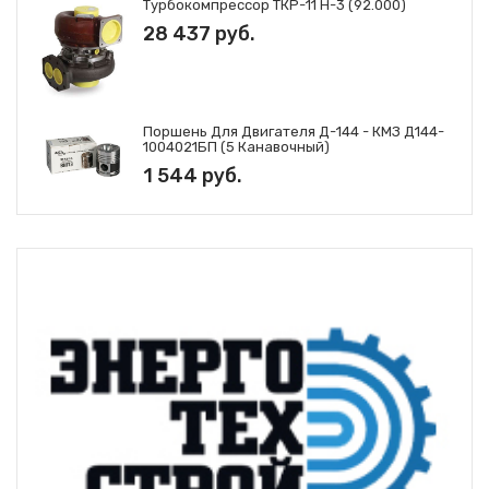
Турбокомпрессор ТКР-11 Н-3 (92.000)
28 437 руб.
Поршень Для Двигателя Д-144 - КМЗ Д144-
1004021БП (5 Канавочный)
1 544 руб.