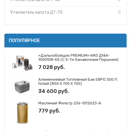
Утеплитель капота ДТ-75
ПОПУЛЯРНОЕ
«Дальнобойщик PREMIUM» КМЗ Д144-
1000108-К5 (с 5-Ти Канавочным Поршнем)
7 028 руб.
Алюминиевый Топливный Бак ЕВРО 300 Л.
Голый (850 Х 700 Х 700)
34 600 руб.
Масляный Фильтр 236-1012023-А
779 руб.