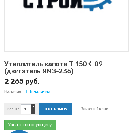
Утеплитель капота Т-150К-09
(двигатель ЯМЗ-236)
2 265 руб.
Наличие:
В наличии
+
Заказ в 1 клик
Кол-во
−
Узнать оптовую цену