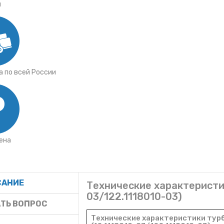
я
 по всей России
ена
САНИЕ
Технические характеристики
03/122.1118010-03)
ТЬ ВОПРОС
Технические характеристики турб