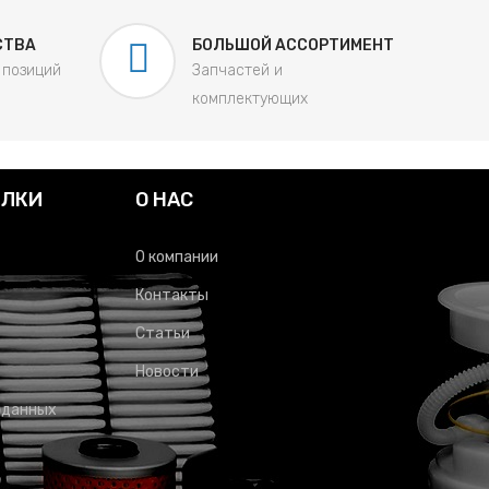
СТВА
БОЛЬШОЙ АССОРТИМЕНТ
 позиций
Запчастей и
комплектующих
ЫЛКИ
О НАС
О компании
Контакты
Статьи
Новости
 данных