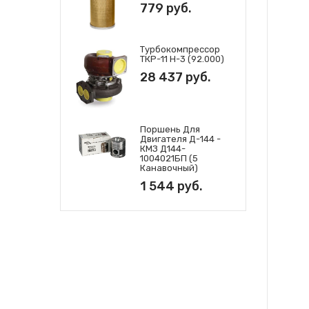
779 руб.
Турбокомпрессор
ТКР-11 Н-3 (92.000)
28 437 руб.
Поршень Для
Двигателя Д-144 -
КМЗ Д144-
1004021БП (5
Канавочный)
1 544 руб.