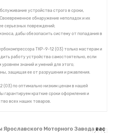
бслуживание устройства строго в сроки,
 Своевременное обнаружение неполадок и их
ее серьезных повреждений;
износа, дабы обезопасить систему от попадания в
рбокомпрессора ТКР-9-12 (03) только мастерам и
дить работу устройства самостоятельно, если
 уровнем знаний и умений для этого;
ны, защищая ее от разрушения и ржавления.
2 (03) по оптимально низким ценам в нашей
Мы гарантируем краткие сроки оформления и
ство всех наших товаров.
ы Ярославского Моторного Завода
вас