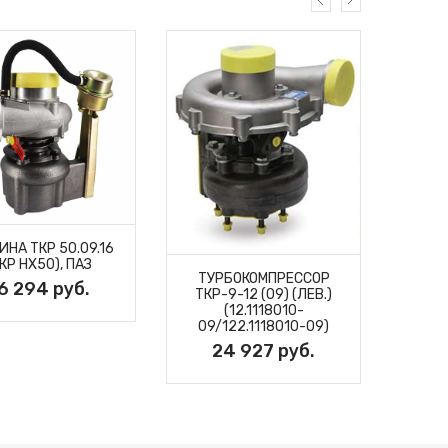
ТУ
ИНА ТКР 50.09.16
КР HX50), ПАЗ
ТУРБОКОМПРЕССОР
2
6 294 руб.
ТКР-9-12 (09) (ЛЕВ.)
(12.1118010-
09/122.1118010-09)
24 927 руб.