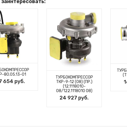
 заинтересовать:
БОКОМПРЕССОР
ТУРБ
Р-80.05.13-01
(Т
ТУРБОКОМПРЕССОР
7 654 руб.
1
ТКР-9-12 (08) (ПР.)
(12.1118010-
08/122.1118010 08)
24 927 руб.