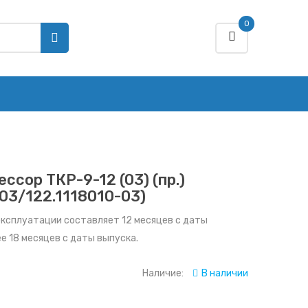
0
ссор ТКР-9-12 (03) (пр.)
-03/122.1118010-03)
эксплуатации составляет 12 месяцев с даты
ее 18 месяцев с даты выпуска.
Наличие:
В наличии