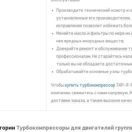
Производите технический осмотр и о
установленные его производителем.
исправление позволит избежать бол
Меняйте масло и фильтры по мере их 
нее вредных инородных веществ;
Доверяйте ремонт и обслуживание ту
профессионалам. Не старайтесь нала
только вы не обладаете достаточным
Обрабатывайте основные узлы турби
Чтобы
купить турбокомпрессор
ТКР-9-1
компании, свяжитесь с нами напрямую. 
доставки заказа, а также высокое каче
егории
Турбокомпрессоры для двигателей групп