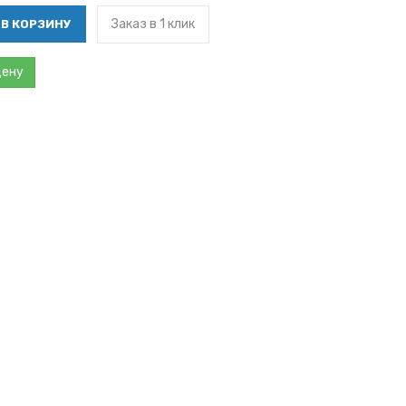
Заказ в 1 клик
цену