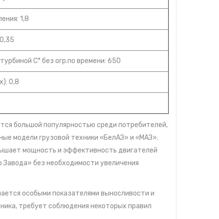
ния: 1,8
-0,35
урбиной С° без огр.по времени: 650
): 0,8
ется большой популярностью среди потребителей,
ные модели грузовой техники «БелАЗ» и «МАЗ».
овышает мощность и эффективность двигателей
о Завода» без необходимости увеличения
ичается особыми показателями выносливости и
ехника, требует соблюдения некоторых правил