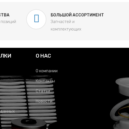
СТВА
БОЛЬШОЙ АССОРТИМЕНТ
 позиций
Запчастей и
комплектующих
ЫЛКИ
О НАС
О компании
Контакты
Статьи
Новости
 данных