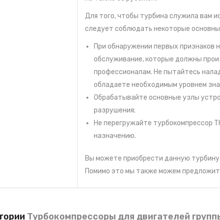
Для того, чтобы турбина служила вам ис
следует соблюдать некоторые основные
При обнаружении первых признаков н
обслуживание, которые должны произ
профессионалам. Не пытайтесь налад
обладаете необходимым уровнем знан
Обрабатывайте основные узлы устро
разрушения;
Не перегружайте турбокомпрессор ТКР
назначению.
Вы можете приобрести данную турбину 
Помимо это мы также можем предложит
егории
Турбокомпрессоры для двигателей групп