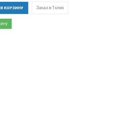
Заказ в 1 клик
цену