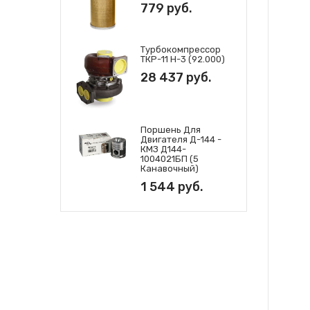
779 руб.
Турбокомпрессор
ТКР-11 Н-3 (92.000)
28 437 руб.
Поршень Для
Двигателя Д-144 -
КМЗ Д144-
1004021БП (5
Канавочный)
1 544 руб.