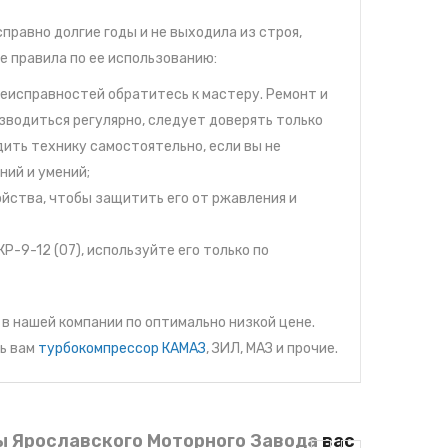
правно долгие годы и не выходила из строя,
 правила по ее использованию:
еисправностей обратитесь к мастеру. Ремонт и
водиться регулярно, следует доверять только
ить технику самостоятельно, если вы не
ий и умений;
йства, чтобы защитить его от ржавления и
-9-12 (07), используйте его только по
в нашей компании по оптимально низкой цене.
ь вам
турбокомпрессор КАМАЗ
, ЗИЛ, МАЗ и прочие.
ы Ярославского Моторного Завода
вас