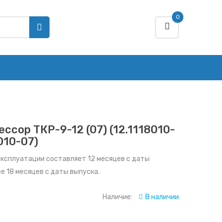
0
ссор ТКР-9-12 (07) (12.1118010-
010-07)
эксплуатации составляет 12 месяцев с даты
ее 18 месяцев с даты выпуска.
Наличие:
В наличии