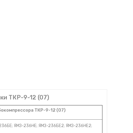
ки ТКР-9-12 (07)
окомпрессора ТКР-9-12 (07)
236БЕ; ЯМЗ-236НЕ; ЯМЗ-236БЕ2; ЯМЗ-236НЕ2;