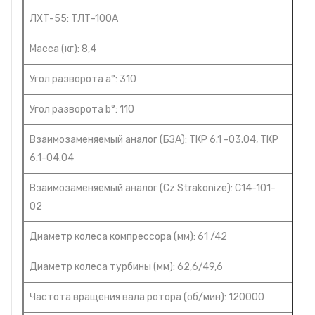
ЛХТ-55: ТЛТ-100А
Масса (кг): 8,4
Угол разворота а°: 310
Угол разворота b°: 110
Взаимозаменяемый аналог (БЗА): ТКР 6.1 -03.04, ТКР
6.1-04.04
Взаимозаменяемый аналог (Cz Strakonize): С14-101-
02
Диаметр колеса компрессора (мм): 61 /42
Диаметр колеса турбины (мм): 62,6/49,6
Частота вращения вала ротора (об/мин): 120000