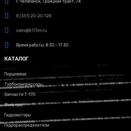
г. Челябинск, Троицкий тракт, 74
8 (351) 20-20-128
sales@b170m.ru
Время работы: 8:30 - 17:30
КАТАЛОГ
Поршневая
Турбокомпрессоры
Запчасти Т-170
Фильтры
Гидромоторы
Гидрораспределители