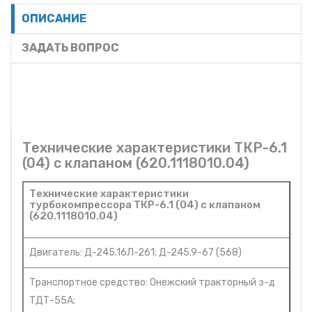
ОПИСАНИЕ
ЗАДАТЬ ВОПРОС
Технические характеристики ТКР-6.1
(04) с клапаном (620.1118010.04)
Технические характеристики
турбокомпрессора ТКР-6.1 (04) с клапаном
(620.1118010.04)
Двигатель: Д-245.16Л-261; Д-245.9-67 (568)
Транспортное средство: Онежский тракторный з-д
ТДТ-55А;