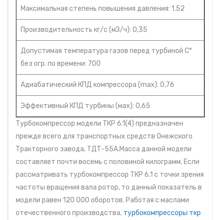
Максимальная степень повышения давления: 1.52
Производительность кг/с (мЗ/ч): 0,35
Допустимая температура газов перед турбиной С°
без огр. по времени: 700
Адиабатический КПД компрессора (max): 0,76
Эффективный КПД турбины (мах): 0,65
Турбокомпрессор модели ТКР 6.1(4) предназначен
прежде всего для транспортных средств Онежского
Тракторного завода, ТДТ-55А.Масса данной модели
составляет почти восемь с половиной килограмм. Если
рассматривать турбокомпрессор ТКР 6.1 с точки зрения
частоты вращения вала ротор, то данный показатель в
модели равен 120 000 оборотов. Работая с маслами
отечественного производства,
турбокомпрессоры ткр