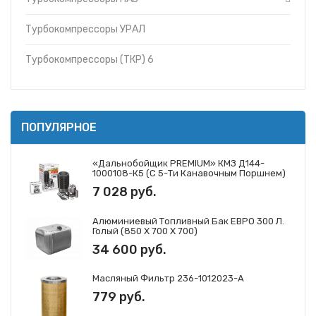
Турбокомпрессоры УРАЛ
Турбокомпрессоры (ТКР) 6
ПОПУЛЯРНОЕ
«Дальнобойщик PREMIUM» КМЗ Д144-
1000108-К5 (с 5-Ти Канавочным Поршнем)
7 028 руб.
Алюминиевый Топливный Бак ЕВРО 300 Л.
Голый (850 Х 700 Х 700)
34 600 руб.
Масляный Фильтр 236-1012023-А
779 руб.