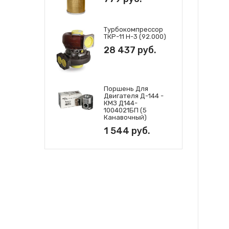
Турбокомпрессор
ТКР-11 Н-3 (92.000)
28 437 руб.
Поршень Для
Двигателя Д-144 -
КМЗ Д144-
1004021БП (5
Канавочный)
1 544 руб.