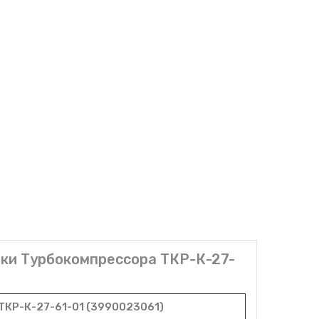
ки Турбокомпрессора ТКР-К-27-
КР-К-27-61-01 (3990023061)