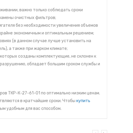
уживании, важно только соблюдать сроки
 замены очистных фильтров;
гателя без необходимости увеличения объемов
крайне экономичным и оптимальным решением;
овиях (в данном случае лучше установить на
ль), а также при жарком климате;
 которых созданы комплектующие, не склонен к
 разрушению, обладает большим сроком службы и
ов ТКР-К-27-61-01 по оптимально низким ценам.
твляются в кратчайшие сроки. Чтобы
купить
ым удобным для вас способом.