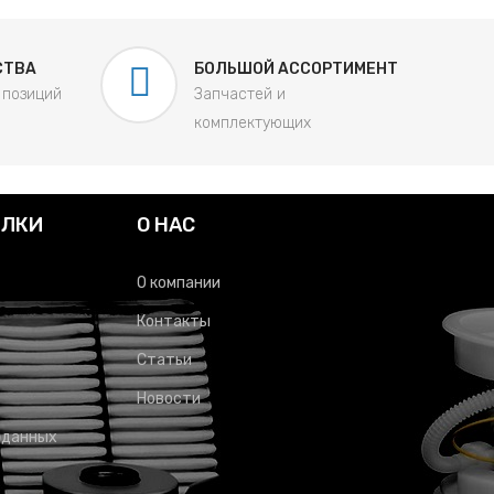
СТВА
БОЛЬШОЙ АССОРТИМЕНТ
 позиций
Запчастей и
комплектующих
ЫЛКИ
О НАС
О компании
Контакты
Статьи
Новости
 данных