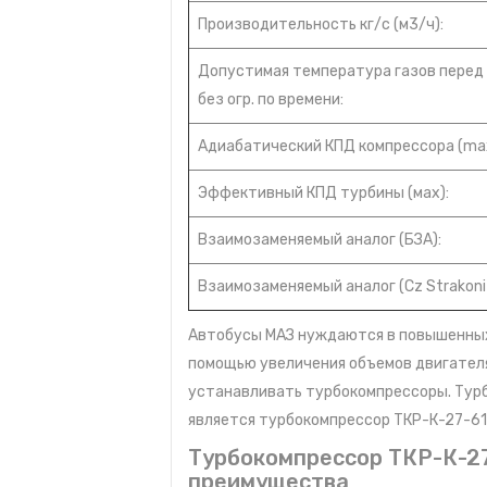
Производительность кг/с (м3/ч):
Допустимая температура газов перед
без огр. по времени:
Адиабатический КПД компрессора (max
Эффективный КПД турбины (мах):
Взаимозаменяемый аналог (БЗА):
Взаимозаменяемый аналог (Cz Strakoni
Автобусы МАЗ нуждаются в повышенных 
помощью увеличения объемов двигателя 
устанавливать турбокомпрессоры. Турб
является турбокомпрессор ТКР-К-27-61
Турбокомпрессор ТКР-К-27
преимущества