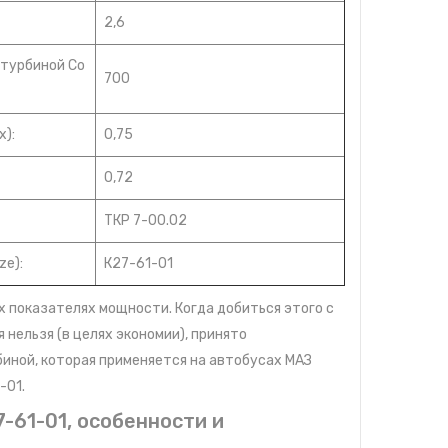
2,6
 турбиной Сo
700
):
0,75
0,72
ТКР 7-00.02
ze):
К27-61-01
показателях мощности. Когда добиться этого с
нельзя (в целях экономии), принято
иной, которая применяется на автобусах МАЗ
-01.
-61-01, особенности и