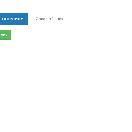
Заказ в 1 клик
цену