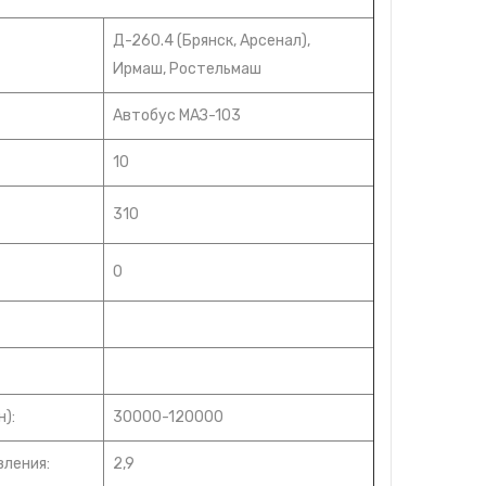
Д-260.4 (Брянск, Арсенал),
Ирмаш, Ростельмаш
Автобус МАЗ-103
10
310
0
):
30000-120000
вления:
2,9