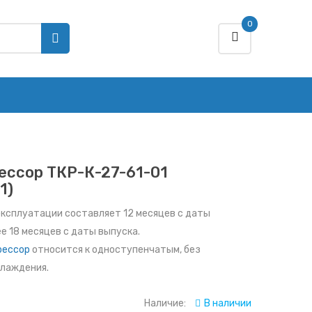
0
ессор ТКР-К-27-61-01
1)
эксплуатации составляет 12 месяцев с даты
ее 18 месяцев с даты выпуска.
рессор
относится к одноступенчатым, без
лаждения.
Наличие:
В наличии