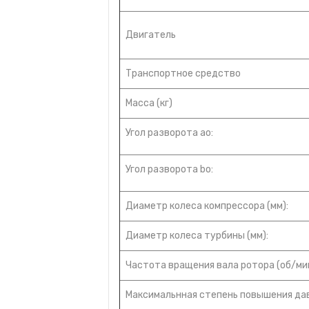
Двигатель
Транспортное средство
Масса (кг)
Угол разворота ao:
Угол разворота bo:
Диаметр колеса компрессора (мм):
Диаметр колеса турбины (мм):
Частота вращения вала ротора (об/мин
Максимальнная степень повышения да