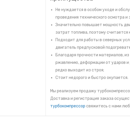
Не нуждается в особом уходе и обсл
проведения технического осмотра и
Значительно повышает мощность дви
затрат топлива, поэтому считается 
Подходит для работы в северных усл
двигатель предпусковой подогревате
Благодаря прочности материалов, из
ржавлению, деформации от ударов и
редко выходит из строя;
Стоит недорого и быстро окупается.
Мы реализуем продажу турбокомпрессор
Доставка и регистрация заказа осущес
турбокомпрессор
свяжитесь с нами люб