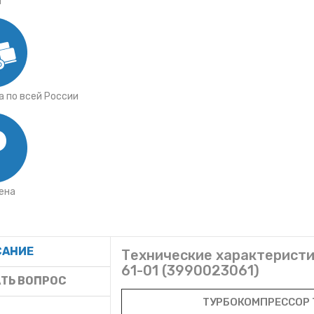
я
 по всей России
ена
САНИЕ
Технические характеристи
61-01 (3990023061)
ТЬ ВОПРОС
ТУРБОКОМПРЕССОР Т