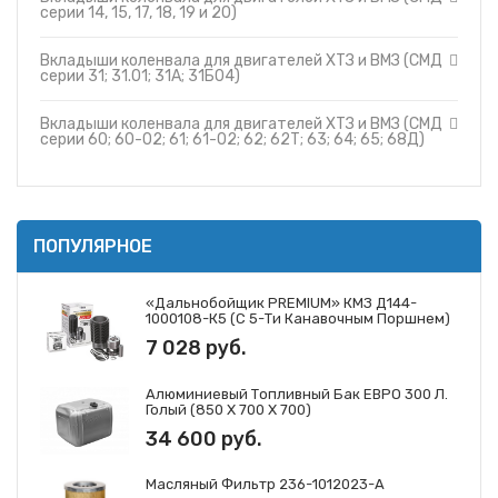
серии 14, 15, 17, 18, 19 и 20)
Вкладыши коленвала для двигателей ХТЗ и ВМЗ (СМД
серии 31; 31.01; 31А; 31Б04)
Вкладыши коленвала для двигателей ХТЗ и ВМЗ (СМД
серии 60; 60-02; 61; 61-02; 62; 62Т; 63; 64; 65; 68Д)
ПОПУЛЯРНОЕ
«Дальнобойщик PREMIUM» КМЗ Д144-
1000108-К5 (с 5-Ти Канавочным Поршнем)
7 028 руб.
Алюминиевый Топливный Бак ЕВРО 300 Л.
Голый (850 Х 700 Х 700)
34 600 руб.
Масляный Фильтр 236-1012023-А