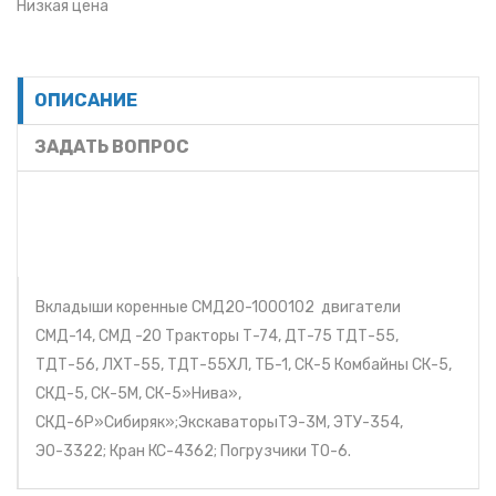
Низкая цена
ОПИСАНИЕ
ЗАДАТЬ ВОПРОС
Вкладыши коренные СМД20-1000102 двигатели
СМД-14, СМД -20 Тракторы Т-74, ДТ-75 ТДТ-55,
ТДТ-56, ЛХТ-55, ТДТ-55ХЛ, ТБ-1, СК-5 Комбайны СК-5,
СКД-5, СК-5М, СК-5»Нива»,
СКД-6Р»Сибиряк»;ЭкскаваторыТЭ-3М, ЭТУ-354,
ЭО-3322; Кран КС-4362; Погрузчики ТО-6.