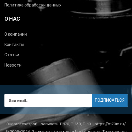
Политика обработки данных
О НАС
О компании
Контакты
Статьи
Новости
ПОДПИСАТЬСЯ
Энерготехстрой - запчасти Т-170, Т-130, Б-10 - https://b170m.ru/
© 2009-2024. Запчасти к тракторам Челябинского Тракторного