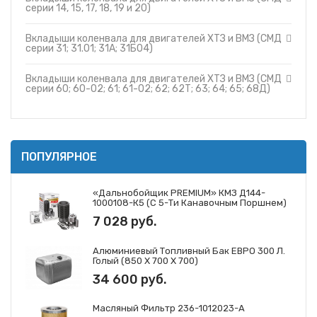
серии 14, 15, 17, 18, 19 и 20)
Вкладыши коленвала для двигателей ХТЗ и ВМЗ (СМД
серии 31; 31.01; 31А; 31Б04)
Вкладыши коленвала для двигателей ХТЗ и ВМЗ (СМД
серии 60; 60-02; 61; 61-02; 62; 62Т; 63; 64; 65; 68Д)
ПОПУЛЯРНОЕ
«Дальнобойщик PREMIUM» КМЗ Д144-
1000108-К5 (с 5-Ти Канавочным Поршнем)
7 028 руб.
Алюминиевый Топливный Бак ЕВРО 300 Л.
Голый (850 Х 700 Х 700)
34 600 руб.
Масляный Фильтр 236-1012023-А