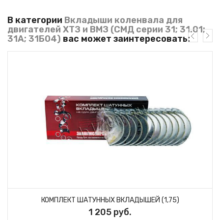
В категории
Вкладыши коленвала для
двигателей ХТЗ и ВМЗ (СМД серии 31; 31.01;
31А; 31Б04)
вас может заинтересовать:
КОМПЛЕКТ ШАТУННЫХ ВКЛАДЫШЕЙ (1,75)
1 205 руб.