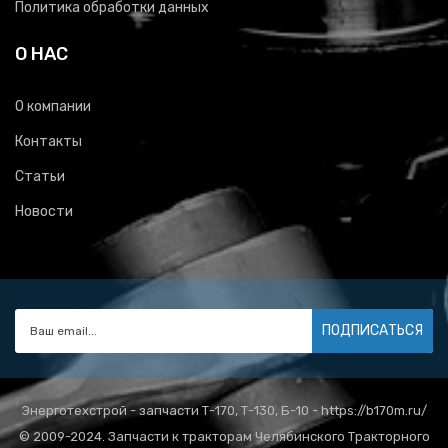
Политика обработки данных
О НАС
О компании
Контакты
Статьи
Новости
ПОДПИСАТЬСЯ
Энерготехстрой - запчасти Т-170, Т-130, Б-10 - https://b170m.ru/
© 2009-2024. Запчасти к тракторам Челябинского Тракторного