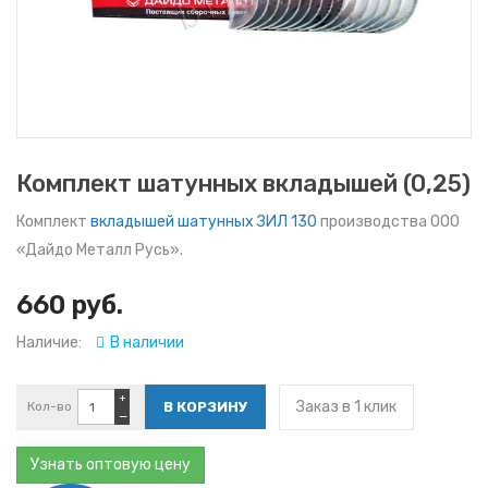
Комплект шатунных вкладышей (0,25)
Комплект
вкладышей шатунных ЗИЛ 130
производства ООО
«Дайдо Металл Русь».
660 руб.
Наличие:
В наличии
+
Заказ в 1 клик
Кол-во
−
Узнать оптовую цену