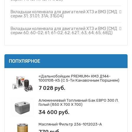
Вкладыши коленвала для двигателей ХТЗ и ВМЗ (СМД
серии 31; 31.01; 31А; 31Б04)
Вкладыши коленвала для двигателей ХТЗ и ВМЗ (СМД
серии 60; 60-02; 61; 61-02; 62; 62Т; 63; 64; 65; 68Д)
ПОПУЛЯРНОЕ
«Дальнобойщик PREMIUM» КМЗ Д144-
1000108-К5 (с 5-Ти Канавочным Поршнем)
7 028 руб.
Алюминиевый Топливный Бак ЕВРО 300 Л.
Голый (850 Х 700 Х 700)
34 600 руб.
Масляный Фильтр 236-1012023-А
779 руб.