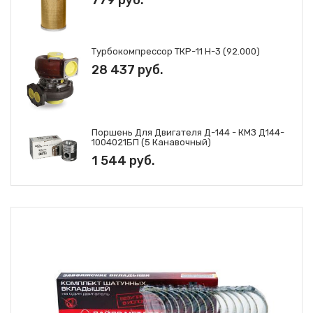
Турбокомпрессор ТКР-11 Н-3 (92.000)
28 437 руб.
Поршень Для Двигателя Д-144 - КМЗ Д144-
1004021БП (5 Канавочный)
1 544 руб.