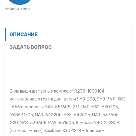
Низкая цена
ОПИСАНИЕ
ЗАДАТЬ ВОПРОС
Вкладыши шатунные комплект R238-1000104
устанавливаются на двигатели ЯМЗ-238, ЯМЗ-7511, ЯМЗ
-656 самосвалы МАЗ-551605-271-050; МАЗ-630305,
МАЗ631705, МАЗ-642205, МАЗ-642505; МАЗ-533605-
220, МАЗ-533605, МАЗ-551605; Комбайн УЭС-2-280А
(«Гомсельмаш»); Комбайн КЗС-1218 «Полесье»