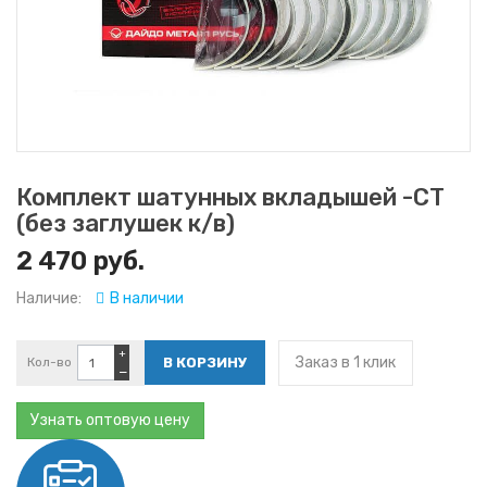
Комплект шатунных вкладышей -СТ
(без заглушек к/в)
2 470 руб.
Наличие:
В наличии
+
Заказ в 1 клик
Кол-во
−
Узнать оптовую цену