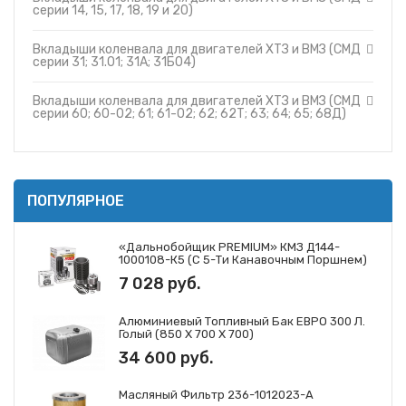
серии 14, 15, 17, 18, 19 и 20)
Вкладыши коленвала для двигателей ХТЗ и ВМЗ (СМД
серии 31; 31.01; 31А; 31Б04)
Вкладыши коленвала для двигателей ХТЗ и ВМЗ (СМД
серии 60; 60-02; 61; 61-02; 62; 62Т; 63; 64; 65; 68Д)
ПОПУЛЯРНОЕ
«Дальнобойщик PREMIUM» КМЗ Д144-
1000108-К5 (с 5-Ти Канавочным Поршнем)
7 028 руб.
Алюминиевый Топливный Бак ЕВРО 300 Л.
Голый (850 Х 700 Х 700)
34 600 руб.
Масляный Фильтр 236-1012023-А