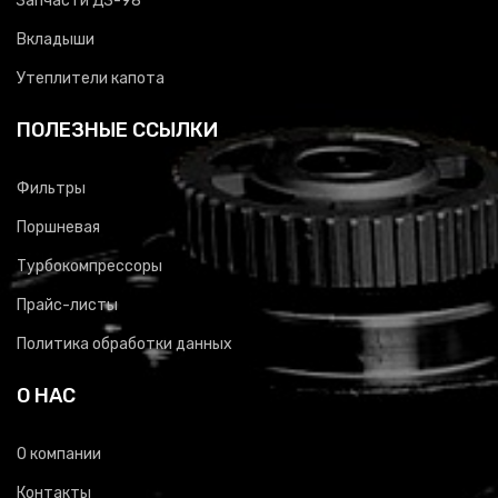
Запчасти ДЗ-98
Вкладыши
Утеплители капота
ПОЛЕЗНЫЕ ССЫЛКИ
Фильтры
Поршневая
Турбокомпрессоры
Прайс-листы
Политика обработки данных
О НАС
О компании
Контакты