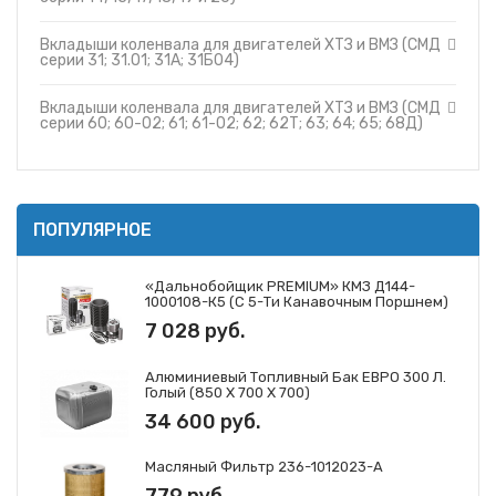
Вкладыши коленвала для двигателей ХТЗ и ВМЗ (СМД
серии 31; 31.01; 31А; 31Б04)
Вкладыши коленвала для двигателей ХТЗ и ВМЗ (СМД
серии 60; 60-02; 61; 61-02; 62; 62Т; 63; 64; 65; 68Д)
ПОПУЛЯРНОЕ
«Дальнобойщик PREMIUM» КМЗ Д144-
1000108-К5 (с 5-Ти Канавочным Поршнем)
7 028 руб.
Алюминиевый Топливный Бак ЕВРО 300 Л.
Голый (850 Х 700 Х 700)
34 600 руб.
Масляный Фильтр 236-1012023-А
779 руб.