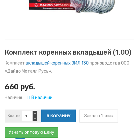
Комплект коренных вкладышей (1,00)
Комплект
вкладышей коренных ЗИЛ 130
производства ООО
«Дайдо Металл Русь».
660 руб.
Наличие:
В наличии
+
Заказ в 1 клик
Кол-во
−
Узнать оптовую цену