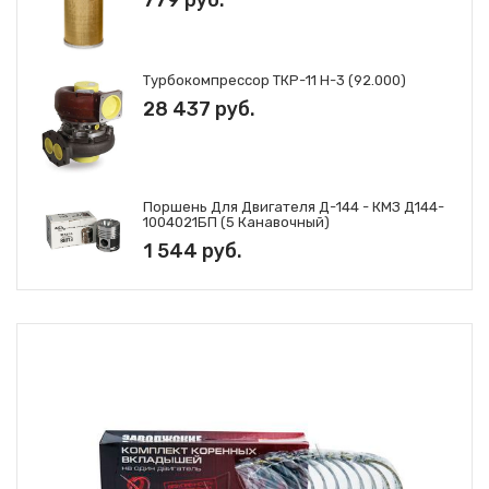
Турбокомпрессор ТКР-11 Н-3 (92.000)
28 437 руб.
Поршень Для Двигателя Д-144 - КМЗ Д144-
1004021БП (5 Канавочный)
1 544 руб.