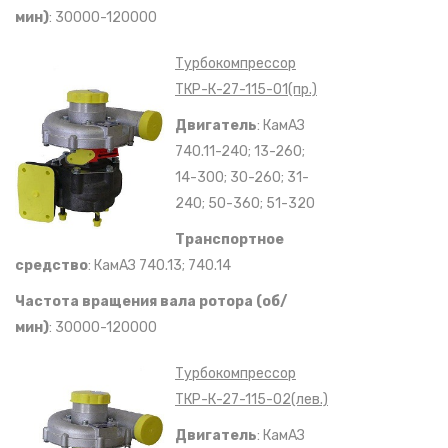
мин)
: 30000-120000
Турбокомпрессор
ТКР-К-27-115-01(пр.)
Двигатель
: КамАЗ
740.11-240; 13-260;
14-300; 30-260; 31-
240; 50-360; 51-320
Транспортное
средство
: КамАЗ 740.13; 740.14
Частота вращения вала ротора (об/
мин)
: 30000-120000
Турбокомпрессор
ТКР-К-27-115-02(лев.)
Двигатель
: КамАЗ