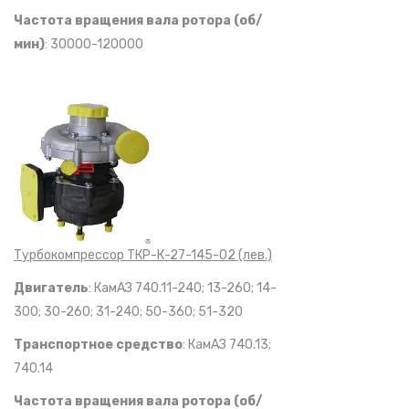
Частота вращения вала ротора (об/
мин)
: 30000-120000
Турбокомпрессор ТКР-К-27-145-02 (лев.)
Двигатель
: КамАЗ 740.11-240; 13-260; 14-
300; 30-260; 31-240; 50-360; 51-320
Транспортное средство
: КамАЗ 740.13;
740.14
Частота вращения вала ротора (об/