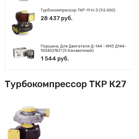
Турбокомпрессор ТКР-11 Н-3 (92.000)
28 437 руб.
Поршень Для Двигателя Д-144 - КМЗ Д144-
1004021БП (5 Канавочный)
1 544 руб.
Турбокомпрессор ТКР К27