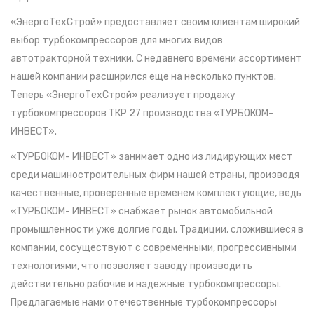
«ЭнергоТехСтрой» предоставляет своим клиентам широкий
выбор турбокомпрессоров для многих видов
автотракторной техники. С недавнего времени ассортимент
нашей компании расширился еще на несколько пунктов.
Теперь «ЭнергоТехСтрой» реализует продажу
турбокомпрессоров ТКР 27 производства «ТУРБОКОМ-
ИНВЕСТ».
«ТУРБОКОМ- ИНВЕСТ» занимает одно из лидирующих мест
среди машиностроительных фирм нашей страны, производя
качественные, проверенные временем комплектующие, ведь
«ТУРБОКОМ- ИНВЕСТ» снабжает рынок автомобильной
промышленности уже долгие годы. Традиции, сложившиеся в
компании, сосуществуют с современными, прогрессивными
технологиями, что позволяет заводу производить
действительно рабочие и надежные турбокомпрессоры.
Предлагаемые нами отечественные турбокомпрессоры