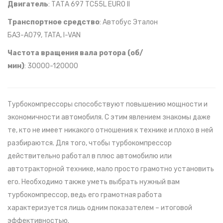
Двигатель
: ТАТА 697 TC55L EURO II
Транспортное средство
: Автобус Эталон
БАЗ-А079, TATA, I-VAN
Частота вращения вала ротора (об/
мин)
: 30000-120000
Турбокомпрессоры способствуют повышению мощности и
экономичности автомобиля. С этим явлением знакомы даже
те, кто не имеет никакого отношения к технике и плохо в ней
разбираются. Для того, чтобы турбокомпрессор
действительно работал в плюс автомобилю или
автотракторной технике, мало просто грамотно установить
его. Необходимо также уметь выбрать нужный вам
турбокомпрессор, ведь его грамотная работа
характеризуется лишь одним показателем – итоговой
эффективностью.