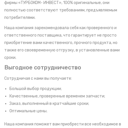
фирмы «ТУРБОКОМ- ИНВЕСТ», 100% оригинальные, они
полностью соответствуют требованиям, предъявляемым
потребителями.
Наша компания зарекомендовала себя как проверенного и
ответственного поставщика, что гарантирует не просто
приобретение вами качественного, прочного продукта, но
также его своевременную отгрузку, в установленные вами
сроки.
Выгодное сотрудничество
Сотрудничая с нами вы получаете:
Большой выбор продукции;
Качественные, проверенные временем запчасти;
Заказ, выполненный в кратчайшие сроки;
Оптимальные цены.
Наша компания поможет вам приобрести все необходимое в