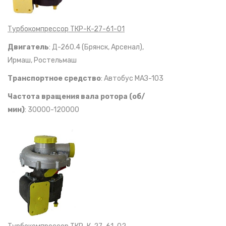
Турбокомпрессор ТКР-К-27-61-01
Двигатель
: Д-260.4 (Брянск, Арсенал),
Ирмаш, Ростельмаш
Транспортное средство
: Автобус МАЗ-103
Частота вращения вала ротора (об/
мин)
: 30000-120000