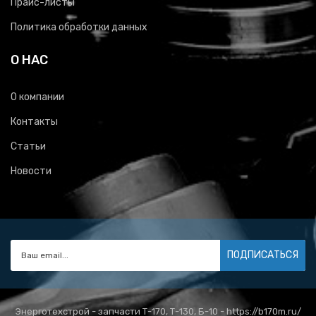
Прайс-листы
Политика обработки данных
О НАС
О компании
Контакты
Статьи
Новости
ПОДПИСАТЬСЯ
Энерготехстрой - запчасти Т-170, Т-130, Б-10 - https://b170m.ru/