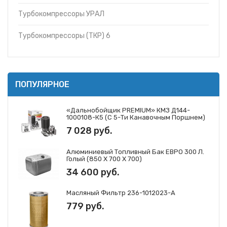
Турбокомпрессоры УРАЛ
Турбокомпрессоры (ТКР) 6
ПОПУЛЯРНОЕ
«Дальнобойщик PREMIUM» КМЗ Д144-
1000108-К5 (с 5-Ти Канавочным Поршнем)
7 028 руб.
Алюминиевый Топливный Бак ЕВРО 300 Л.
Голый (850 Х 700 Х 700)
34 600 руб.
Масляный Фильтр 236-1012023-А
779 руб.