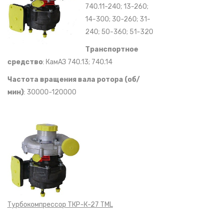
740.11-240; 13-260;
14-300; 30-260; 31-
240; 50-360; 51-320
Транспортное
средство
: КамАЗ 740.13; 740.14
Частота вращения вала ротора (об/
мин)
: 30000-120000
Турбокомпрессор ТКР-К-27 TML