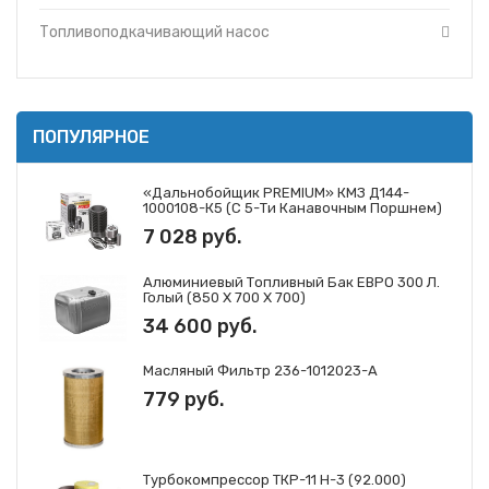
Топливоподкачивающий насос
ПОПУЛЯРНОЕ
«Дальнобойщик PREMIUM» КМЗ Д144-
1000108-К5 (с 5-Ти Канавочным Поршнем)
7 028 руб.
Алюминиевый Топливный Бак ЕВРО 300 Л.
Голый (850 Х 700 Х 700)
34 600 руб.
Масляный Фильтр 236-1012023-А
779 руб.
Турбокомпрессор ТКР-11 Н-3 (92.000)