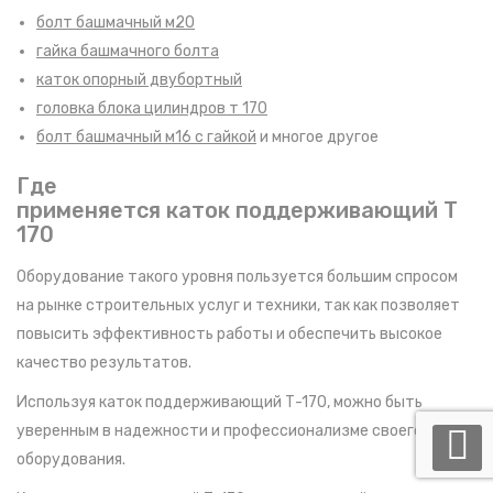
болт башмачный м20
гайка башмачного болта
каток опорный двубортный
головка блока цилиндров т 170
болт башмачный м16 с гайкой
и многое другое
Где
применяется каток поддерживающий Т
170
Оборудование такого уровня пользуется большим спросом
на рынке строительных услуг и техники, так как позволяет
повысить эффективность работы и обеспечить высокое
качество результатов.
Используя каток поддерживающий Т-170, можно быть
уверенным в надежности и профессионализме своего
оборудования.