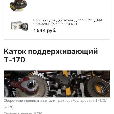
Поршень Для Двигателя Д-144 - КМЗ Д144-
1004021БП (5 Канавочный)
1 544 руб.
Каток поддерживающий
Т-170
Сборочные единицы и детали трактора/бульдозера Т-170/
Б-170
Тележки гусениц Б170