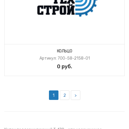
КОЛЬЦО
Артикул: 700-58-2158-01
0 руб.
1
2
>