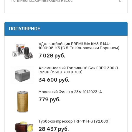
Топливоподкачивающий насос
ПОПУЛЯРНОЕ
«Дальнобойщик PREMIUM» КМЗ Д144-
1000108-К5 (с 5-Ти Канавочным Поршнем)
7 028 руб.
Алюминиевый Топливный Бак ЕВРО 300 Л.
Голый (850 Х 700 Х 700)
34 600 руб.
Масляный Фильтр 236-1012023-А
779 руб.
Турбокомпрессор ТКР-11 Н-3 (92.000)
28 437 руб.