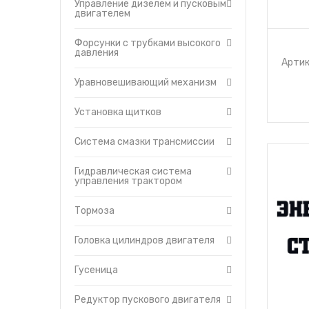
Управление дизелем и пусковым
двигателем
Форсунки с трубками высокого
давления
Артик
Уравновешивающий механизм
Установка щитков
Система смазки трансмиссии
Гидравлическая система
управления трактором
Тормоза
Головка цилиндров двигателя
Гусеница
Редуктор пускового двигателя