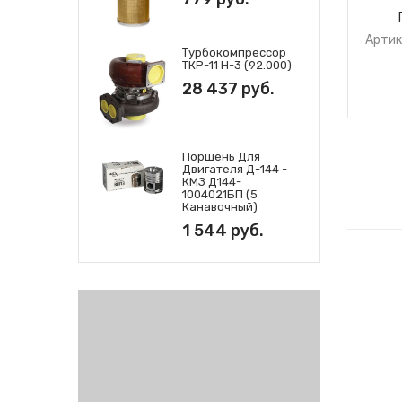
Артик
Турбокомпрессор
ТКР-11 Н-3 (92.000)
28 437 руб.
Поршень Для
Двигателя Д-144 -
КМЗ Д144-
1004021БП (5
Канавочный)
1 544 руб.