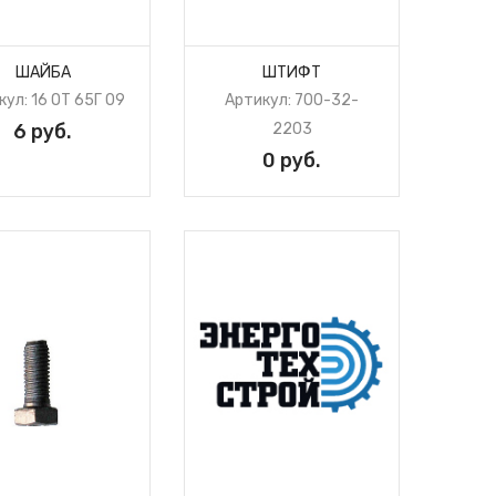
ШАЙБА
ШТИФТ
ул: 16 ОТ 65Г 09
Артикул: 700-32-
6 руб.
2203
0 руб.