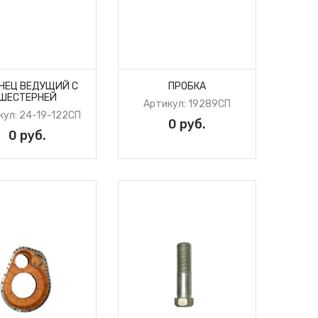
НЕЦ ВЕДУЩИЙ С
ПРОБКА
ШЕСТЕРНЕЙ
Артикул: 19289СП
кул: 24-19-122СП
0 руб.
0 руб.