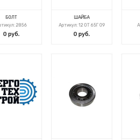
БОЛТ
ШАЙБА
ртикул: 2856
Артикул: 12 ОТ 65Г 09
А
0 руб.
0 руб.