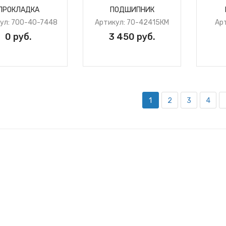
ПРОКЛАДКА
ПОДШИПНИК
ул: 700-40-7448
Артикул: 70-42415КМ
Ар
0 руб.
3 450 руб.
1
2
3
4