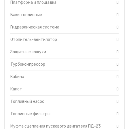
Форсунки с трубками высокого давления
Платформа и площадка
Топливоподкачивающий насос
Баки топливные
Гидравлическая система
Отопитель-вентилятор
Защитные кожухи
Турбокомпрессор
Кабина
Капот
Топливный насос
Топливные фильтры
Муфта сцепления пускового двигателя ПД-23