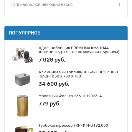
Топливоподкачивающий насос
ПОПУЛЯРНОЕ
«Дальнобойщик PREMIUM» КМЗ Д144-
1000108-К5 (с 5-Ти Канавочным Поршнем)
7 028 руб.
Алюминиевый Топливный Бак ЕВРО 300 Л.
Голый (850 Х 700 Х 700)
34 600 руб.
Масляный Фильтр 236-1012023-А
779 руб.
Турбокомпрессор ТКР-11 Н-3 (92.000)