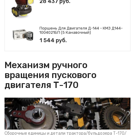
28 437 руб.
Поршень Для Двигателя Д-144 - КМЗ Д144-
1004021БП (5 Канавочный)
1 544 руб.
Механизм ручного
вращения пускового
двигателя Т-170
Сборочные единицы и детали трактора/бульдозера Т-170/