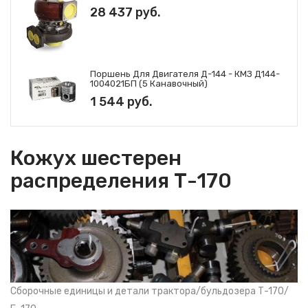
28 437 руб.
Поршень Для Двигателя Д-144 - КМЗ Д144-
1004021БП (5 Канавочный)
1 544 руб.
Кожух шестерен
распределения Т-170
Сборочные единицы и детали трактора/бульдозера Т-170/