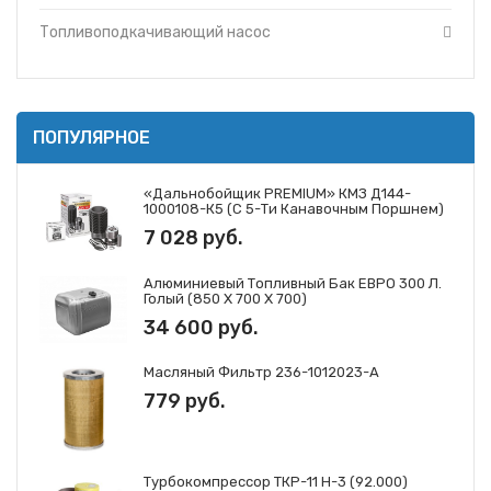
Топливоподкачивающий насос
ПОПУЛЯРНОЕ
«Дальнобойщик PREMIUM» КМЗ Д144-
1000108-К5 (с 5-Ти Канавочным Поршнем)
7 028 руб.
Алюминиевый Топливный Бак ЕВРО 300 Л.
Голый (850 Х 700 Х 700)
34 600 руб.
Масляный Фильтр 236-1012023-А
779 руб.
Турбокомпрессор ТКР-11 Н-3 (92.000)