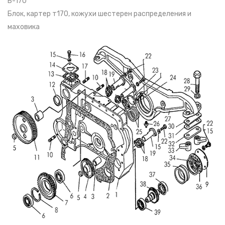
Б-170
Блок, картер т170, кожухи шестерен распределения и
маховика