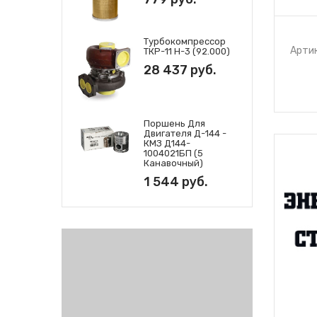
Турбокомпрессор
Артик
ТКР-11 Н-3 (92.000)
28 437 руб.
Поршень Для
Двигателя Д-144 -
КМЗ Д144-
1004021БП (5
Канавочный)
1 544 руб.