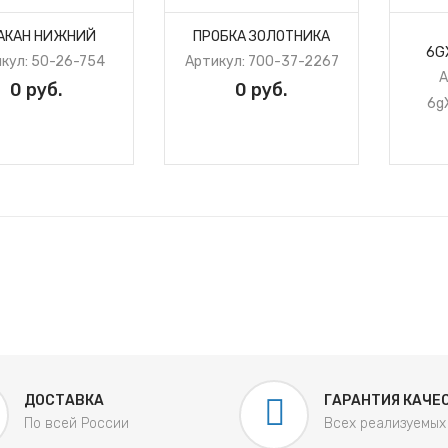
АКАН НИЖНИЙ
ПРОБКА ЗОЛОТНИКА
6G
кул: 50-26-754
Артикул: 700-37-2267
А
0 руб.
0 руб.
6g
ДОСТАВКА
ГАРАНТИЯ КАЧЕ
По всей России
Всех реализуемых