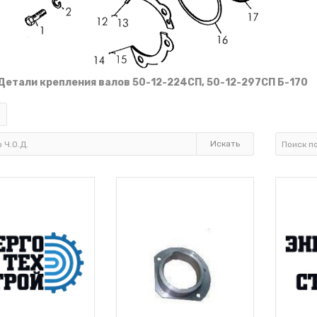
 Детали крепления валов 50-12-224СП, 50-12-297СП Б-170