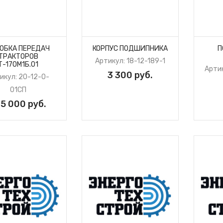
ОБКА ПЕРЕДАЧ
КОРПУС ПОДШИПНИКА
П
ТРАКТОРОВ
Артикул: 18-12-189-1
Т-170М1Б.01
Арти
3 300 руб.
икул: 20-12-0-
01СП
5 000 руб.