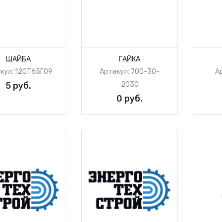
ШАЙБА
ГАЙКА
кул: 12ОТ65Г09
Артикул: 700-30-
А
5 руб.
2030
0 руб.