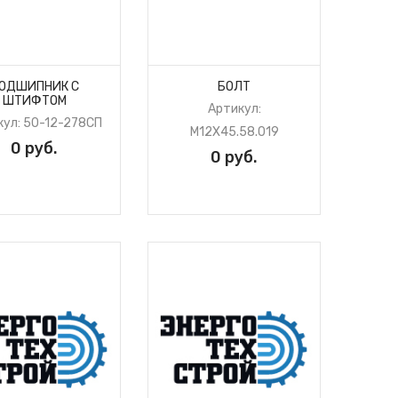
ОДШИПНИК С
БОЛТ
ШТИФТОМ
Артикул:
кул: 50-12-278СП
М12Х45.58.019
0 руб.
0 руб.