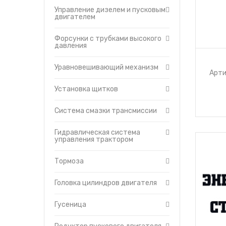
Управление дизелем и пусковым
двигателем
Форсунки с трубками высокого
давления
Уравновешивающий механизм
Арти
Установка щитков
Система смазки трансмиссии
Гидравлическая система
управления трактором
Тормоза
Головка цилиндров двигателя
Гусеница