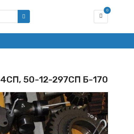
0
4СП, 50-12-297СП Б-170