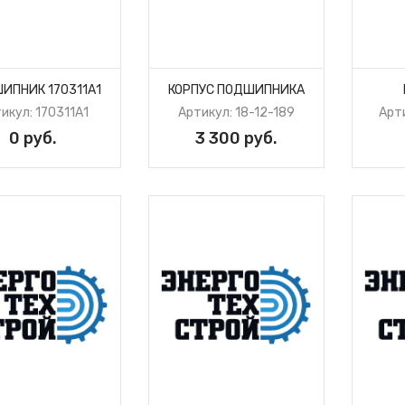
ИПНИК 170311А1
КОРПУС ПОДШИПНИКА
икул: 170311А1
Артикул: 18-12-189
Арт
0 руб.
3 300 руб.