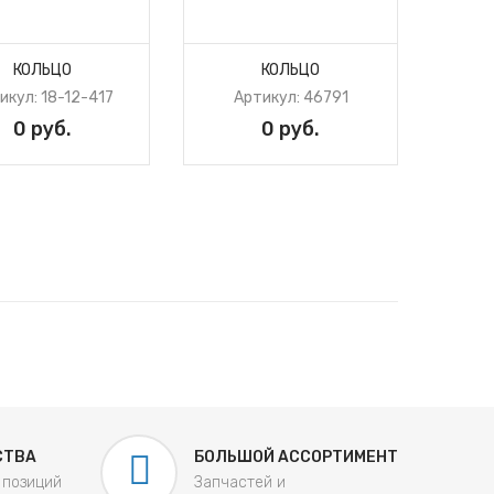
КОЛЬЦО
КОЛЬЦО
икул: 18-12-417
Артикул: 46791
0 руб.
0 руб.
СТВА
БОЛЬШОЙ АССОРТИМЕНТ
 позиций
Запчастей и