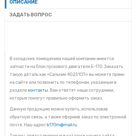
ОПИСАНИЕ
ЗАДАТЬ ВОПРОС
В складских помещениях нашей компании имеется
запчасти на блок пускового двигателя Б-170. Заказать
такую деталь как «Сальник 40251СП» вы можете прямо
на сайте или позвонить по телефонам, указанным в
разделе
контакты
. Вам ответят наши сотрудники,
которые помогут правильно оформить заказ.
Данную продукцию можно купить, использовав
обратную связь, а также оформив заказ по электронной
почте. Наш адрес
b170m@mail.ru
.
Товары, представленные в каталоге нашего сайта,