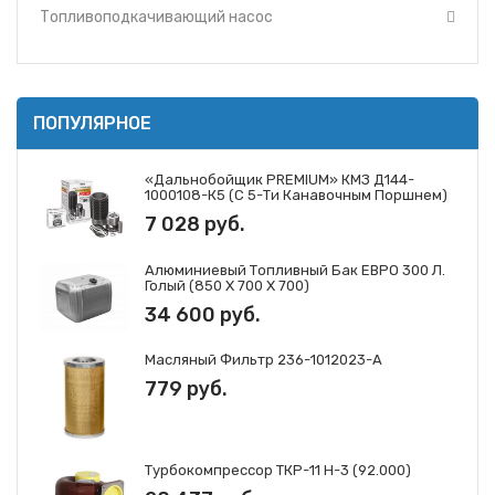
Топливоподкачивающий насос
ПОПУЛЯРНОЕ
«Дальнобойщик PREMIUM» КМЗ Д144-
1000108-К5 (с 5-Ти Канавочным Поршнем)
7 028 руб.
Алюминиевый Топливный Бак ЕВРО 300 Л.
Голый (850 Х 700 Х 700)
34 600 руб.
Масляный Фильтр 236-1012023-А
779 руб.
Турбокомпрессор ТКР-11 Н-3 (92.000)