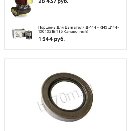
28 437 руб.
Поршень Для Двигателя Д-144 - КМЗ Д144-
1004021БП (5 Канавочный)
1 544 руб.