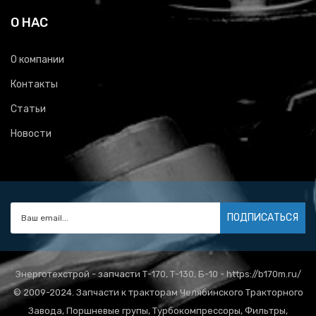
О НАС
О компании
Контакты
Статьи
Новости
ПОДПИСАТЬСЯ
Энерготехстрой - запчасти Т-170, Т-130, Б-10 - https://b170m.ru/
© 2009-2024. Запчасти к тракторам Челябинского Тракторного
Завода, Поршневые групы, Турбокомпрессоры, Фильтры,