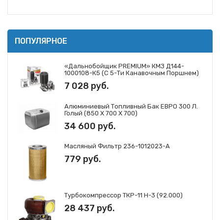
ПОПУЛЯРНОЕ
«Дальнобойщик PREMIUM» КМЗ Д144-
1000108-К5 (с 5-Ти Канавочным Поршнем)
7 028 руб.
Алюминиевый Топливный Бак ЕВРО 300 Л.
Голый (850 Х 700 Х 700)
34 600 руб.
Масляный Фильтр 236-1012023-А
779 руб.
Турбокомпрессор ТКР-11 Н-3 (92.000)
28 437 руб.