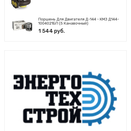
Поршень Для Двигателя Д-144 - КМЗ Д144-
1004021БП (5 Канавочный)
1 544 руб.