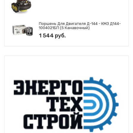
Поршень Для Двигателя Д-144 - КМЗ Д144-
1004021БП (5 Канавочный)
1 544 руб.