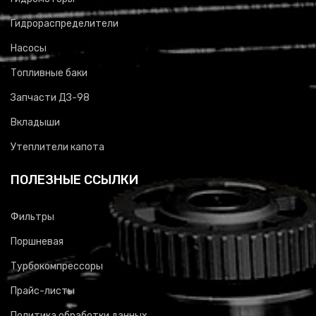
Гидрораспределители
Насосы
Топливные баки
Запчасти ДЗ-98
Вкладыши
Утеплители капота
ПОЛЕЗНЫЕ ССЫЛКИ
Фильтры
Поршневая
Турбокомпрессоры
Прайс-листы
Политика обработки данных