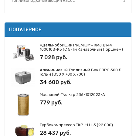
Топливоподкачивающий насос
ПОПУЛЯРНОЕ
«Дальнобойщик PREMIUM» КМЗ Д144-
1000108-К5 (с 5-Ти Канавочным Поршнем)
7 028 руб.
Алюминиевый Топливный Бак ЕВРО 300 Л.
Голый (850 Х 700 Х 700)
34 600 руб.
Масляный Фильтр 236-1012023-А
779 руб.
Турбокомпрессор ТКР-11 Н-3 (92.000)
28 437 руб.