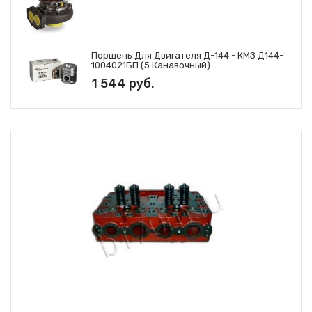
Поршень Для Двигателя Д-144 - КМЗ Д144-
1004021БП (5 Канавочный)
1 544 руб.