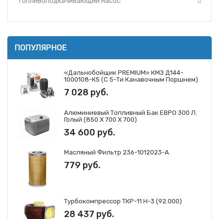
Топливоподкачивающий насос
ПОПУЛЯРНОЕ
«Дальнобойщик PREMIUM» КМЗ Д144-
1000108-К5 (с 5-Ти Канавочным Поршнем)
7 028 руб.
Алюминиевый Топливный Бак ЕВРО 300 Л.
Голый (850 Х 700 Х 700)
34 600 руб.
Масляный Фильтр 236-1012023-А
779 руб.
Турбокомпрессор ТКР-11 Н-3 (92.000)
28 437 руб.