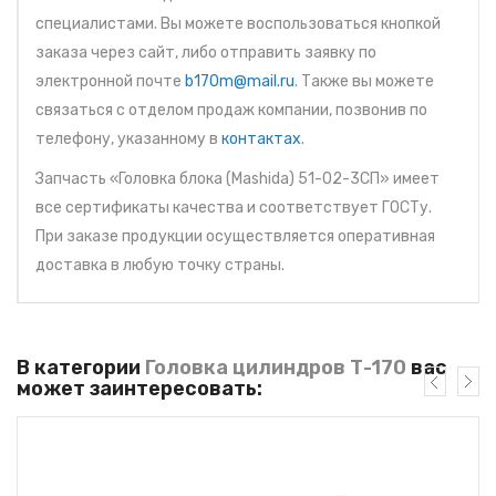
специалистами. Вы можете воспользоваться кнопкой
заказа через сайт, либо отправить заявку по
электронной почте
b170m@mail.ru
. Также вы можете
связаться с отделом продаж компании, позвонив по
телефону, указанному в
контактах
.
Запчасть «Головка блока (Mashida) 51-02-3СП» имеет
все сертификаты качества и соответствует ГОСТу.
При заказе продукции осуществляется оперативная
доставка в любую точку страны.
В категории
Головка цилиндров Т-170
вас
может заинтересовать: