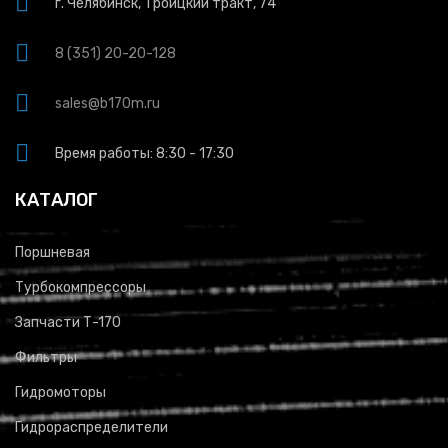
г. Челябинск, Троицкий тракт, 74
8 (351) 20-20-128
sales@b170m.ru
Время работы: 8:30 - 17:30
КАТАЛОГ
Поршневая
Турбокомпрессоры
Запчасти Т-170
Фильтры
Гидромоторы
Гидрораспределители