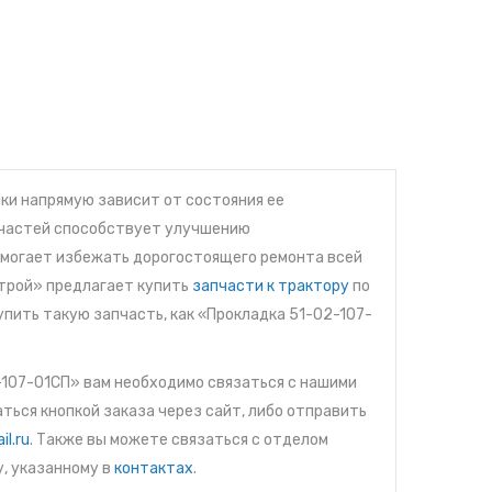
и напрямую зависит от состояния ее
пчастей способствует улучшению
омогает избежать дорогостоящего ремонта всей
трой» предлагает купить
запчасти к трактору
по
упить такую запчасть, как «Прокладка 51-02-107-
-107-01СП» вам необходимо связаться с нашими
ься кнопкой заказа через сайт, либо отправить
l.ru
. Также вы можете связаться с отделом
, указанному в
контактах
.