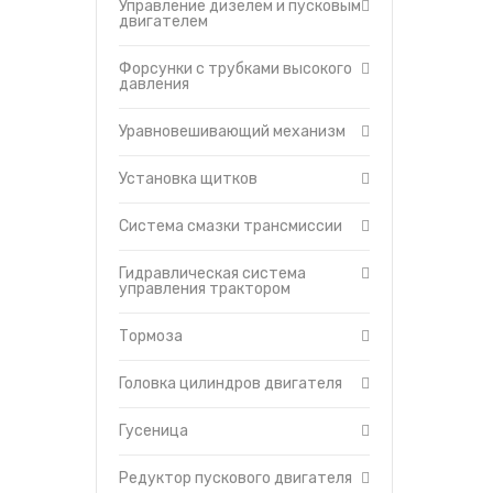
Управление дизелем и пусковым
двигателем
Форсунки с трубками высокого
давления
Уравновешивающий механизм
Установка щитков
Система смазки трансмиссии
Гидравлическая система
управления трактором
Тормоза
Головка цилиндров двигателя
Гусеница
Редуктор пускового двигателя