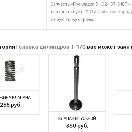
Запчасть «Прокладка 51-02-107-01СП» 
ого
соответствует ГОСТу. При заказе прод
сос
любую точку страны.
егории
Головка цилиндров Т-170
вас может заин
ЖИНА КЛАПАНА
255 руб.
КЛАПАН ВПУСКНОЙ
360 руб.