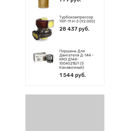
Турбокомпрессор
ТКР-11 Н-3 (92.000)
28 437 руб.
Поршень Для
Двигателя Д-144 -
КМЗ Д144-
1004021БП (5
Канавочный)
1 544 руб.