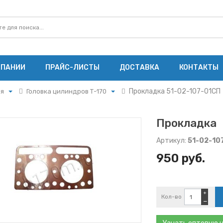
МПАНИИ
ПРАЙС-ЛИСТЫ
ДОСТАВКА
КОНТАКТЫ
Прокладка 51-02-107-01СП
ля
Головка цилиндров Т-170
ерен
Головка цилиндров Т-170
Прокладка
Артикул:
51-02-10
ения
950 руб.
ыпуска
вого
+
Кол-во
−