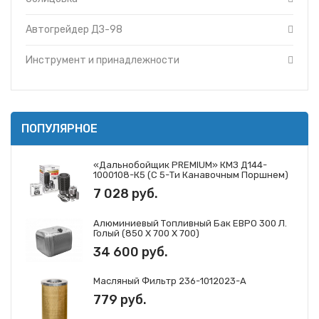
Автогрейдер ДЗ-98
Инструмент и принадлежности
ПОПУЛЯРНОЕ
«Дальнобойщик PREMIUM» КМЗ Д144-
1000108-К5 (с 5-Ти Канавочным Поршнем)
7 028 руб.
Алюминиевый Топливный Бак ЕВРО 300 Л.
Голый (850 Х 700 Х 700)
34 600 руб.
Масляный Фильтр 236-1012023-А
779 руб.