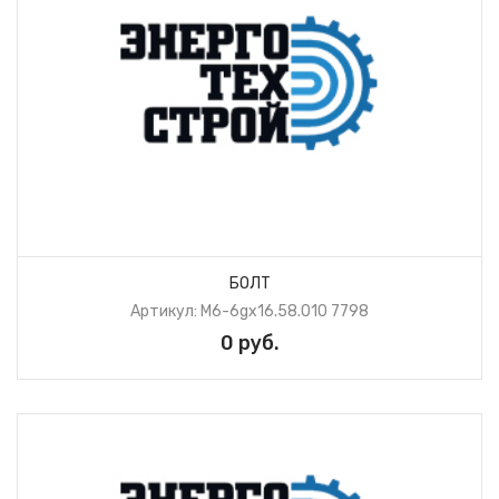
БОЛТ
Артикул: М6-6gх16.58.010 7798
0 руб.