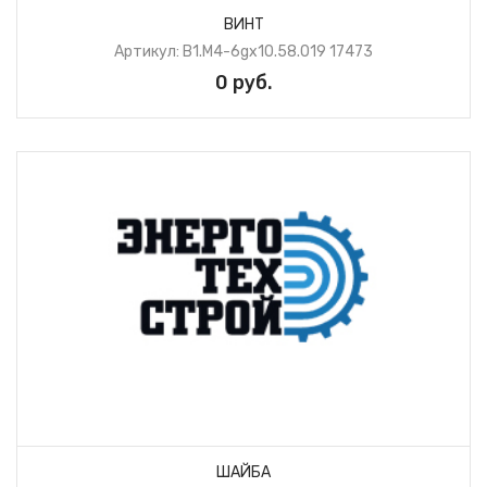
ВИНТ
Артикул: B1.М4-6gх10.58.019 17473
0 руб.
ШАЙБА