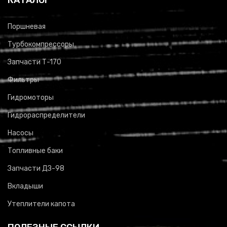
Поршневая
Турбокомпрессоры
Запчасти Т-170
Фильтры
Гидромоторы
Гидрораспределители
Насосы
Топливные баки
Запчасти ДЗ-98
Вкладыши
Утеплители капота