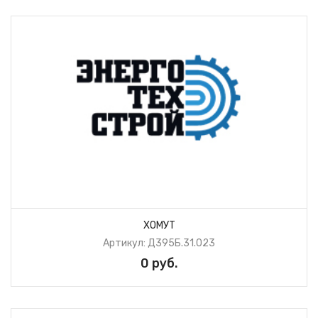
ХОМУТ
Артикул: Д395Б.31.023
0 руб.