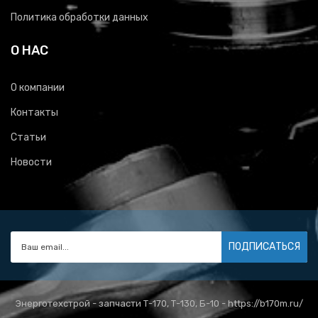
Политика обработки данных
О НАС
О компании
Контакты
Статьи
Новости
ПОДПИСАТЬСЯ
Энерготехстрой - запчасти Т-170, Т-130, Б-10 - https://b170m.ru/