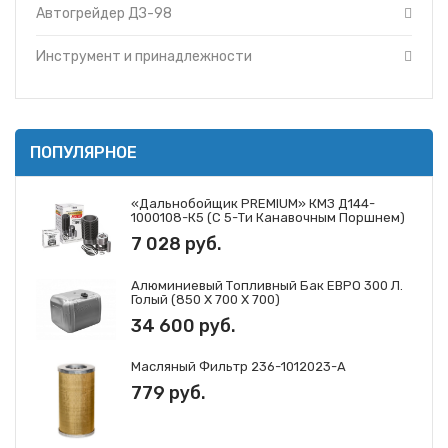
Автогрейдер ДЗ-98
Инструмент и принадлежности
ПОПУЛЯРНОЕ
«Дальнобойщик PREMIUM» КМЗ Д144-
1000108-К5 (с 5-Ти Канавочным Поршнем)
7 028 руб.
Алюминиевый Топливный Бак ЕВРО 300 Л.
Голый (850 Х 700 Х 700)
34 600 руб.
Масляный Фильтр 236-1012023-А
779 руб.