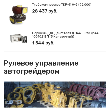
Турбокомпрессор ТКР-11 Н-3 (92.000)
28 437 руб.
Поршень Для Двигателя Д-144 - КМЗ Д144-
1004021БП (5 Канавочный)
1 544 руб.
Рулевое управление
автогрейдером