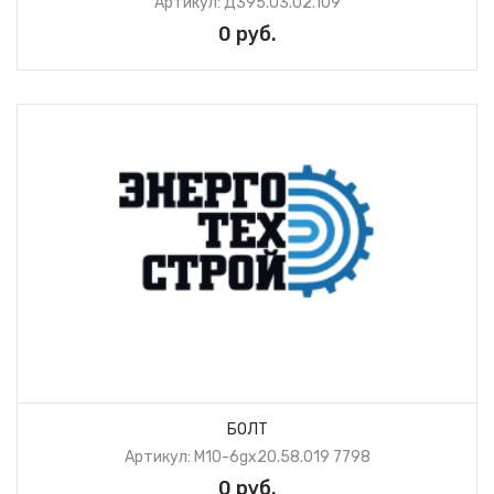
Артикул: Д395.03.02.109
0 руб.
БОЛТ
Артикул: М10-6gх20.58.019 7798
0 руб.