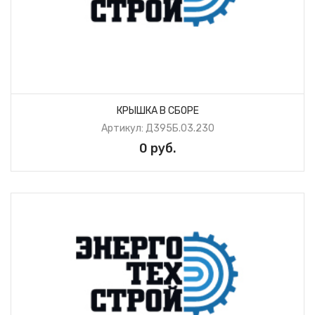
КРЫШКА В СБОРЕ
Артикул: Д395Б.03.230
0 руб.