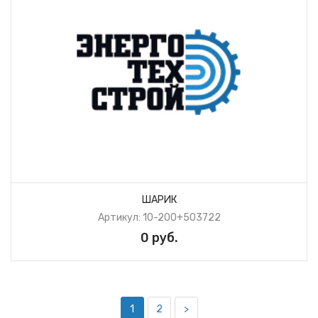
ШАРИК
Артикул: 10-200+503722
0 руб.
1
2
>