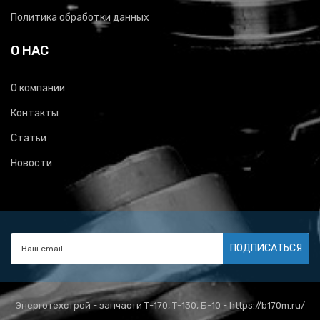
Политика обработки данных
О НАС
О компании
Контакты
Статьи
Новости
ПОДПИСАТЬСЯ
Энерготехстрой - запчасти Т-170, Т-130, Б-10 - https://b170m.ru/