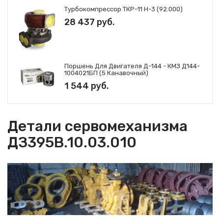
Турбокомпрессор ТКР-11 Н-3 (92.000)
28 437 руб.
Поршень Для Двигателя Д-144 - КМЗ Д144-
1004021БП (5 Канавочный)
1 544 руб.
Детали сервомеханизма
ДЗ395В.10.03.010