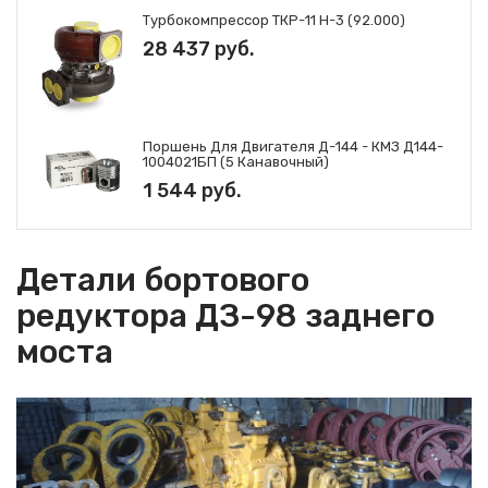
Турбокомпрессор ТКР-11 Н-3 (92.000)
28 437 руб.
Поршень Для Двигателя Д-144 - КМЗ Д144-
1004021БП (5 Канавочный)
1 544 руб.
Детали бортового
редуктора ДЗ-98 заднего
моста