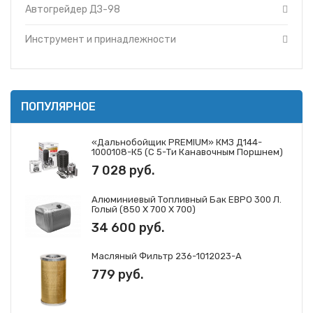
Автогрейдер ДЗ-98
Инструмент и принадлежности
ПОПУЛЯРНОЕ
«Дальнобойщик PREMIUM» КМЗ Д144-
1000108-К5 (с 5-Ти Канавочным Поршнем)
7 028 руб.
Алюминиевый Топливный Бак ЕВРО 300 Л.
Голый (850 Х 700 Х 700)
34 600 руб.
Масляный Фильтр 236-1012023-А
779 руб.