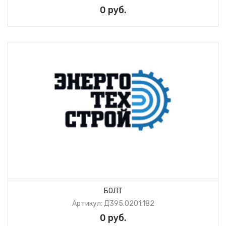
0 руб.
БОЛТ
Артикул: Д395.0201.182
0 руб.