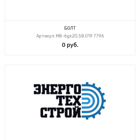
БОЛТ
Артикул: М8-6gх20.58.019 7796
0 руб.