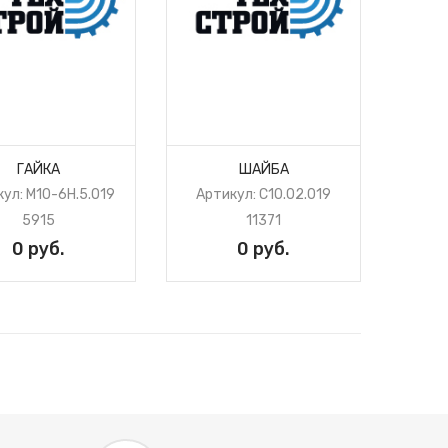
ГАЙКА
ШАЙБА
ул: М10-6H.5.019
Артикул: С10.02.019
5915
11371
0 руб.
0 руб.