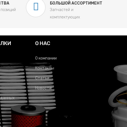
СТВА
БОЛЬШОЙ АССОРТИМЕНТ
 позиций
Запчастей и
комплектующих
ЫЛКИ
О НАС
О компании
Контакты
Статьи
Новости
 данных