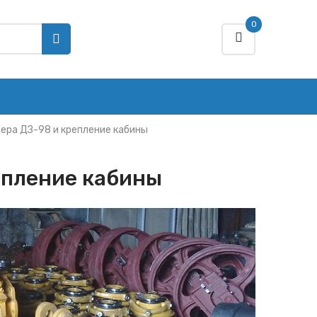
0
ера ДЗ-98 и крепление кабины
епление кабины