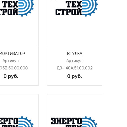
МОРТИЗАТОР
ВТУЛКА
Артикул:
Артикул:
95В.50.00.008
ДЗ-140А.51.00.002
0 руб.
0 руб.