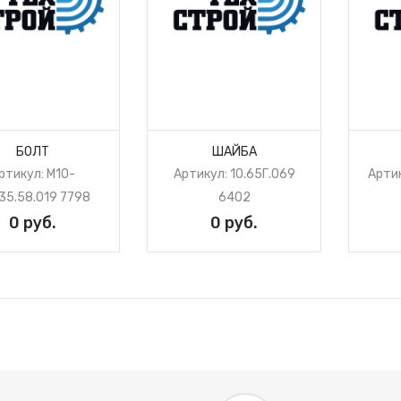
БОЛТ
ШАЙБА
ртикул: М10-
Артикул: 10.65Г.069
Артик
35.58.019 7798
6402
0 руб.
0 руб.