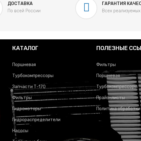
ДОСТАВКА
ГАРАНТИЯ КАЧЕ
По всей России
Всех реализуемых
КАТАЛОГ
ПОЛЕЗНЫЕ СС
Поршневая
Фильтры
Турбокомпрессоры
Поршневая
Запчасти Т-170
Турбокомпрессоры
Фильтры
Прайс-листы
Гидромоторы
Политика обработки
Гидрораспределители
Насосы