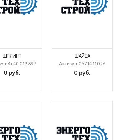
ШПЛИНТ
ШАЙБА
ул: 4х40.019 397
Артикул: 067.14.11.026
0 руб.
0 руб.