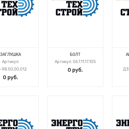
ЗАГЛУШКА
БОЛТ
А
Артикул:
Артикул: 067.11.17.105
-98.50.00.012
0 руб.
Д3
0 руб.