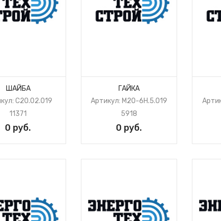
ШАЙБА
ГАЙКА
кул: С20.02.019
Артикул: М20-6H.5.019
Артик
11371
5918
0 руб.
0 руб.