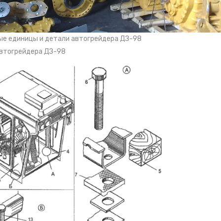
ые единицы и детали автогрейдера ДЗ-98
автогрейдера ДЗ-98