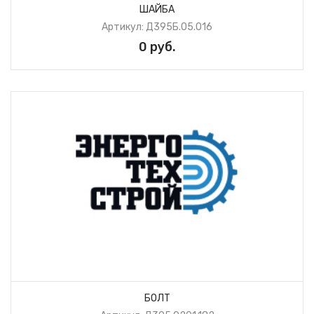
ШАЙБА
Артикул: Д395Б.05.016
0 руб.
БОЛТ