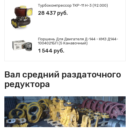
Шестерня ДЗ-98.10.06.141 шестерня
Турбокомпрессор ТКР-11 Н-3 (92.000)
Д395В.10.06.029
28 437 руб.
Поршень Для Двигателя Д-144 - КМЗ Д144-
1004021БП (5 Канавочный)
1 544 руб.
Вал средний раздаточного
редуктора