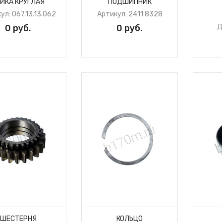
ЙКА КРУГЛАЯ
ПОДШИПНИК
ул: 067.13.13.062
Артикул: 2411 8328
0 руб.
0 руб.
Д
ШЕСТЕРНЯ
КОЛЬЦО