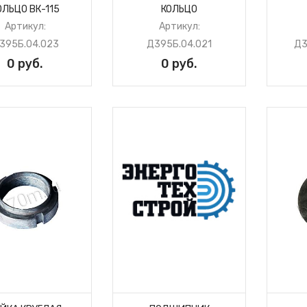
ОЛЬЦО ВК-115
КОЛЬЦО
Артикул:
Артикул:
395Б.04.023
Д395Б.04.021
Д3
0 руб.
0 руб.