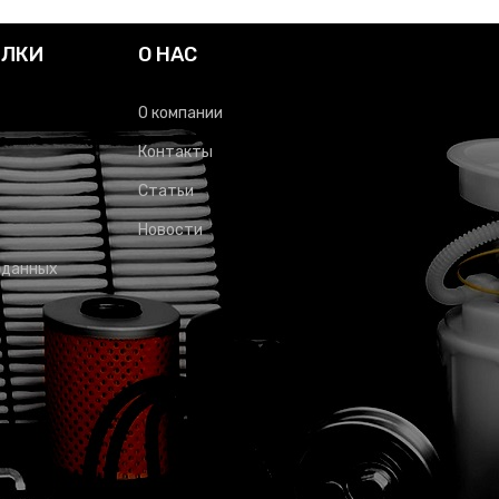
ЫЛКИ
О НАС
О компании
Контакты
Статьи
Новости
 данных