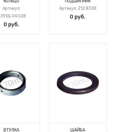
КОЛЬЦО
ПОДШИПНИК
Артикул:
Артикул: 212 8338
395Б.04.028
0 руб.
0 руб.
ВТУЛКА
ШАЙБА