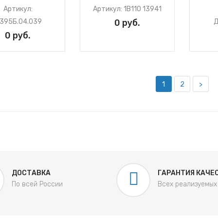
Артикул:
Артикул: 1В110 13941
395Б.04.039
0 руб.
Д
0 руб.
1
2
>
ДОСТАВКА
ГАРАНТИЯ КАЧЕ
По всей России
Всех реализуемых