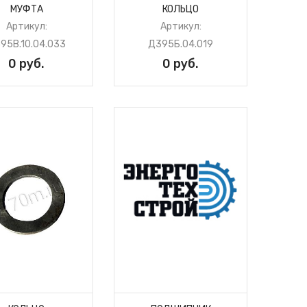
МУФТА
КОЛЬЦО
Артикул:
Артикул:
95В.10.04.033
Д395Б.04.019
0 руб.
0 руб.