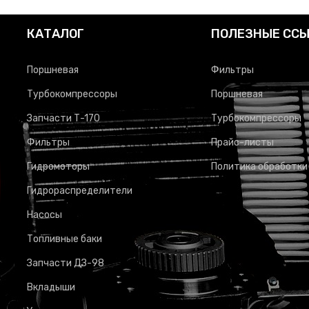
КАТАЛОГ
ПОЛЕЗНЫЕ СС
Поршневая
Фильтры
Турбокомпрессоры
Поршневая
Запчасти Т-170
Турбокомпрессоры
Фильтры
Прайс-листы
Гидромоторы
Политика обработки
Гидрораспределители
Насосы
Топливные баки
Запчасти ДЗ-98
Вкладыши