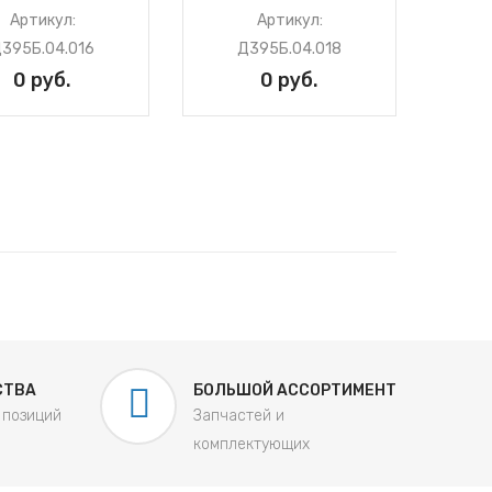
Артикул:
Артикул:
395Б.04.016
Д395Б.04.018
0 руб.
0 руб.
СТВА
БОЛЬШОЙ АССОРТИМЕНТ
 позиций
Запчастей и
комплектующих