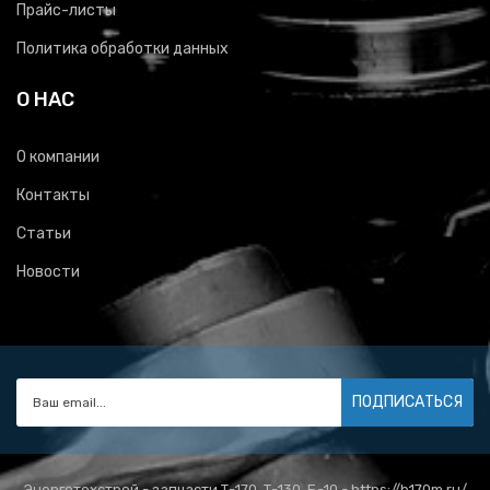
Прайс-листы
Политика обработки данных
О НАС
О компании
Контакты
Статьи
Новости
ПОДПИСАТЬСЯ
Энерготехстрой - запчасти Т-170, Т-130, Б-10 - https://b170m.ru/