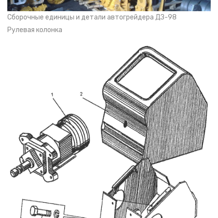
Сборочные единицы и детали автогрейдера ДЗ-98
Рулевая колонка