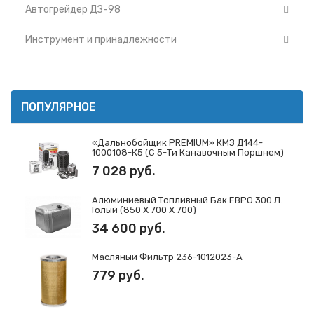
Автогрейдер ДЗ-98
Инструмент и принадлежности
ПОПУЛЯРНОЕ
«Дальнобойщик PREMIUM» КМЗ Д144-
1000108-К5 (с 5-Ти Канавочным Поршнем)
7 028 руб.
Алюминиевый Топливный Бак ЕВРО 300 Л.
Голый (850 Х 700 Х 700)
34 600 руб.
Масляный Фильтр 236-1012023-А
779 руб.