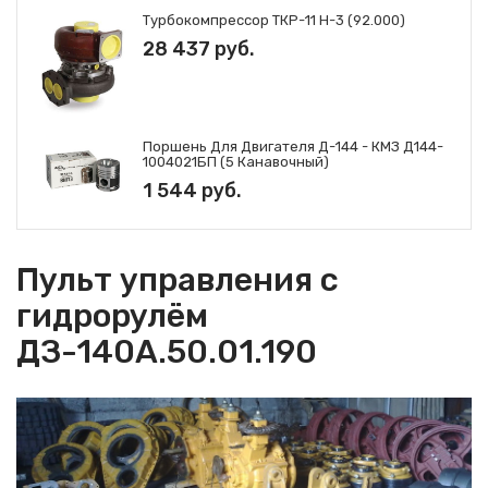
Турбокомпрессор ТКР-11 Н-3 (92.000)
28 437 руб.
Поршень Для Двигателя Д-144 - КМЗ Д144-
1004021БП (5 Канавочный)
1 544 руб.
Пульт управления с
гидрорулём
ДЗ-140А.50.01.190