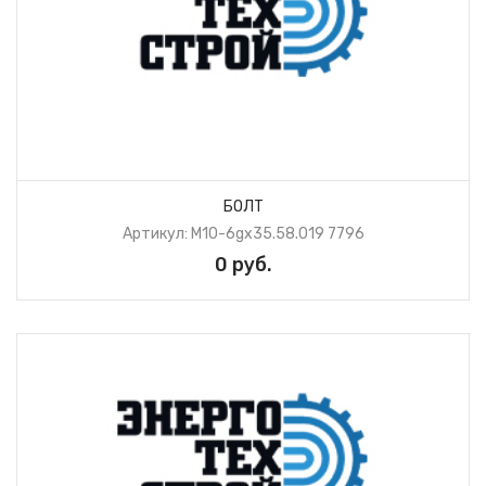
БОЛТ
Артикул: М10-6gх35.58.019 7796
0 руб.