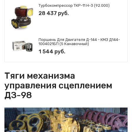
Турбокомпрессор ТКР-11 Н-3 (92.000)
28 437 руб.
Поршень Для Двигателя Д-144 - КМЗ Д144-
1004021БП (5 Канавочный)
1 544 руб.
Тяги механизма
управления сцеплением
ДЗ-98