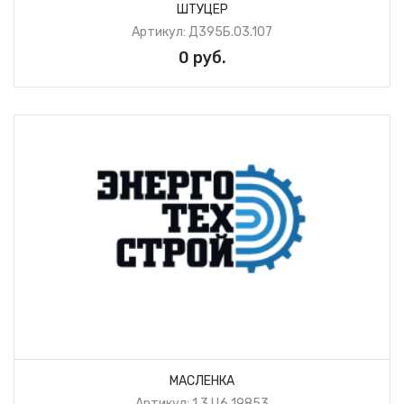
ШТУЦЕР
Артикул: Д395Б.03.107
0 руб.
МАСЛЕНКА
Артикул: 1.3.Ц6 19853