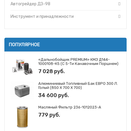
Автогрейдер ДЗ-98
Инструмент и принадлежности
ПОПУЛЯРНОЕ
«Дальнобойщик PREMIUM» КМЗ Д144-
1000108-К5 (с 5-Ти Канавочным Поршнем)
7 028 руб.
Алюминиевый Топливный Бак ЕВРО 300 Л.
Голый (850 Х 700 Х 700)
34 600 руб.
Масляный Фильтр 236-1012023-А
779 руб.