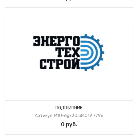
ПОДШИПНИК
Артикул: М10-6gх30.58.019 7796
0 руб.