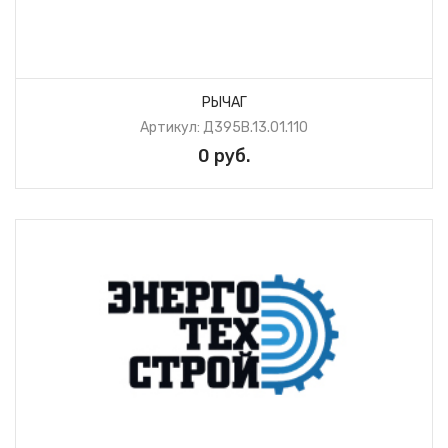
РЫЧАГ
Артикул: Д395В.13.01.110
0 руб.