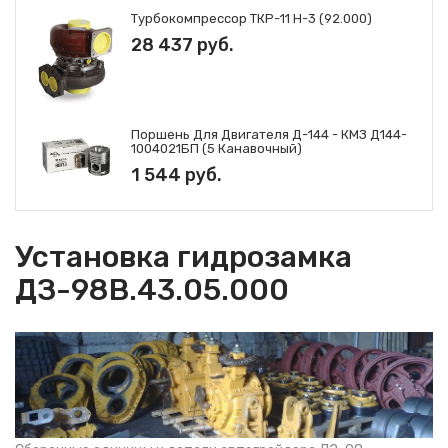
Турбокомпрессор ТКР-11 Н-3 (92.000)
28 437 руб.
Поршень Для Двигателя Д-144 - КМЗ Д144-
1004021БП (5 Канавочный)
1 544 руб.
Установка гидрозамка
ДЗ-98В.43.05.000