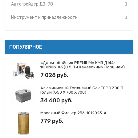
Автогрейдер ДЗ-98
Инструмент и принадлежности
ПОПУЛЯРНОЕ
«Дальнобойщик PREMIUM» КМЗ Д144-
1000108-К5 (с 5-Ти Канавочным Поршнем)
7 028 руб.
Алюминиевый Топливный Бак ЕВРО 300 Л.
Голый (850 Х 700 Х 700)
34 600 руб.
Масляный Фильтр 236-1012023-А
779 руб.