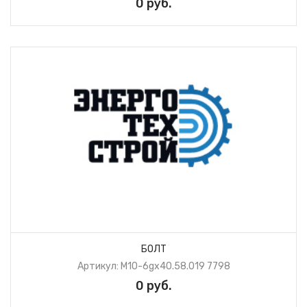
0 руб.
БОЛТ
Артикул: М10-6gх40.58.019 7798
0 руб.