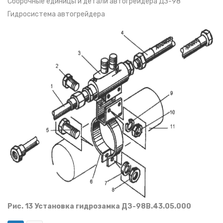
Сборочные единицы и детали автогрейдера ДЗ-98
Гидросистема автогрейдера
Рис. 13 Установка гидрозамка ДЗ-98В.43.05.000