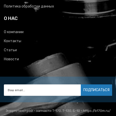
Политика обработки данных
О НАС
О компании
Контакты
Статьи
Новости
ПОДПИСАТЬСЯ
Энерготехстрой - запчасти Т-170, Т-130, Б-10 - https://b170m.ru/