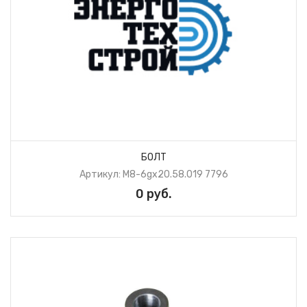
БОЛТ
Артикул: М8-6gх20.58.019 7796
0 руб.