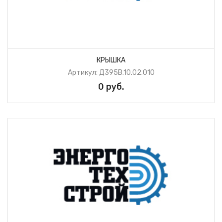
КРЫШКА
Артикул: Д395В.10.02.010
0 руб.