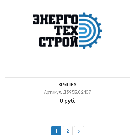
КРЫШКА
Артикул: Д395Б.02.107
0 руб.
1
2
>