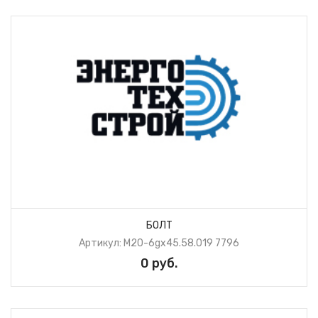
БОЛТ
Артикул: М20-6gх45.58.019 7796
0 руб.