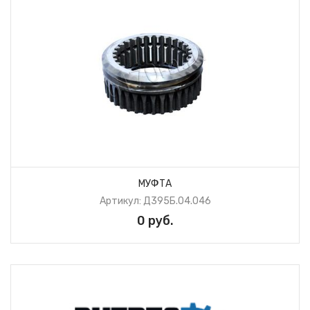
МУФТА
Артикул: Д395Б.04.046
0 руб.