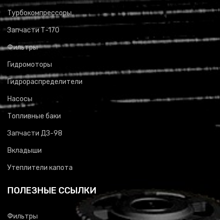
Турбокомпрессоры
Запчасти Т-170
Фильтры
Гидромоторы
Гидрораспределители
Насосы
Топливные баки
Запчасти ДЗ-98
Вкладыши
Утеплители капота
ПОЛЕЗНЫЕ ССЫЛКИ
Фильтры