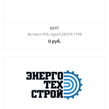
БОЛТ
Артикул: М16-6gх65.58.019 7798
0 руб.