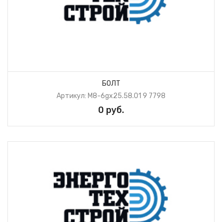
БОЛТ
Артикул: М8-6gх25.58.01 9 7798
0 руб.