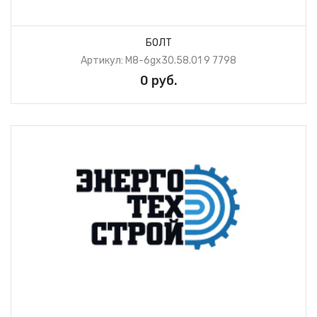
БОЛТ
Артикул: М8-6gх30.58.01 9 7798
0 руб.