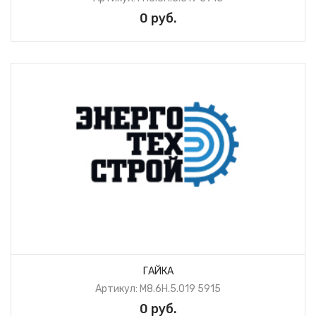
0 руб.
ГАЙКА
Артикул: М8.6Н.5.019 5915
0 руб.