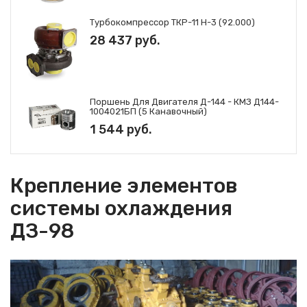
Турбокомпрессор ТКР-11 Н-3 (92.000)
28 437 руб.
Поршень Для Двигателя Д-144 - КМЗ Д144-
1004021БП (5 Канавочный)
1 544 руб.
Крепление элементов
системы охлаждения
ДЗ-98