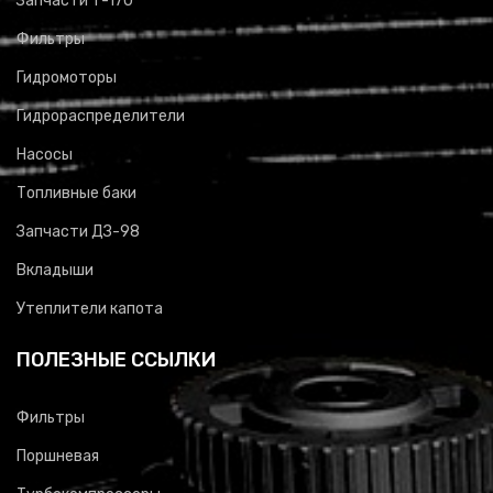
Запчасти Т-170
Фильтры
Гидромоторы
Гидрораспределители
Насосы
Топливные баки
Запчасти ДЗ-98
Вкладыши
Утеплители капота
ПОЛЕЗНЫЕ ССЫЛКИ
Фильтры
Поршневая