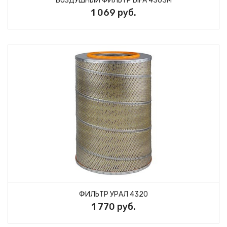
ВОЗДУШНЫЙ ФИЛЬТР DIFA 4303М
1 069 руб.
ФИЛЬТР УРАЛ 4320
1 770 руб.