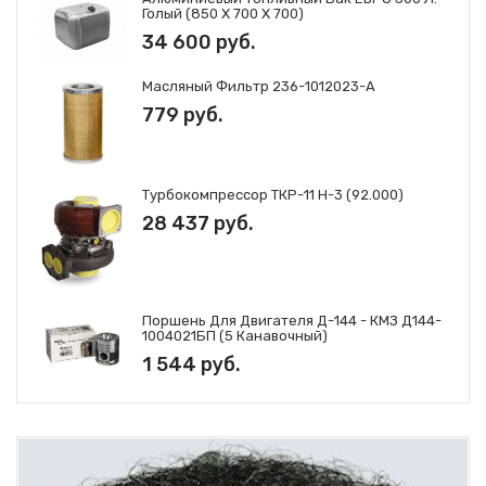
Голый (850 Х 700 Х 700)
34 600 руб.
Масляный Фильтр 236-1012023-А
779 руб.
Турбокомпрессор ТКР-11 Н-3 (92.000)
28 437 руб.
Поршень Для Двигателя Д-144 - КМЗ Д144-
1004021БП (5 Канавочный)
1 544 руб.