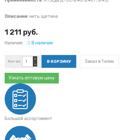
Применяемость
: МТЗ(дв.Д-50,-240,-240Т,-245)
Описание
: нить, щетина
1 211 руб.
Наличие:
В наличии
+
Заказ в 1 клик
Кол-во
−
Узнать оптовую цену
Большой ассортимент