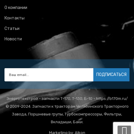
О компании
Контакты
Статьи
Новости
ПОДПИСАТЬСЯ
Энерготехстрой - запчасти Т-170, Т-130, Б-10 - https://b170m.ru/
© 2009-2024. Запчасти к тракторам Челябинского Тракторного
Завода, Поршневые групы, Турбокомпрессоры, Фильтры,
Вкладыши, Баки.
Marketing by:
Alkon