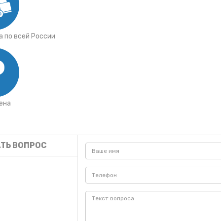
 по всей России
ена
ТЬ ВОПРОС