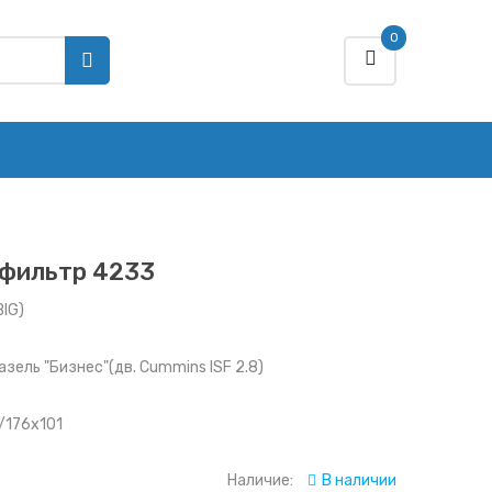
0
фильтр 4233
IG)
Газель "Бизнес"(дв. Сummins ISF 2.8)
1/176x101
Наличие:
В наличии