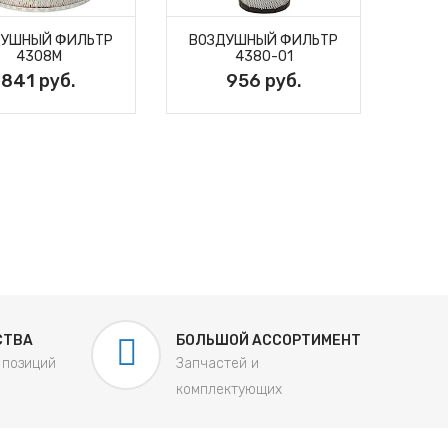
ДУШНЫЙ ФИЛЬТР
ВОЗДУШНЫЙ ФИЛЬТР
4308M
4380-01
841 руб.
956 руб.
Ф
ОЧ
СТВА
БОЛЬШОЙ АССОРТИМЕНТ
 позиций
Запчастей и
комплектующих