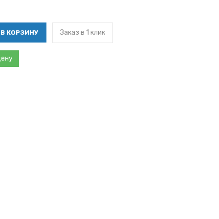
Заказ в 1 клик
цену