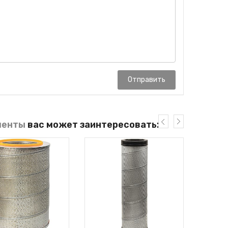
Отправить
менты
вас может заинтересовать: