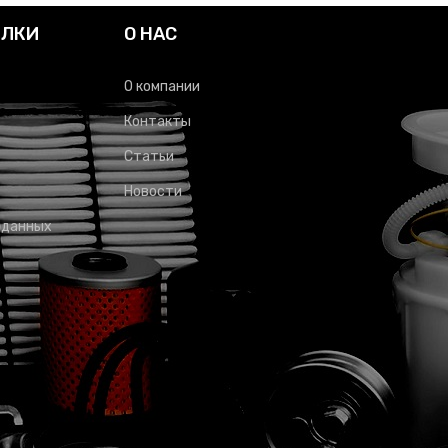
ЫЛКИ
О НАС
О компании
Контакты
Статьи
Новости
 данных