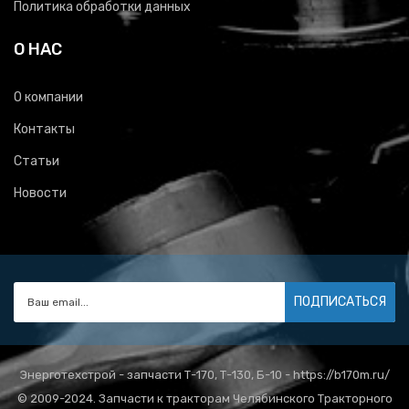
Политика обработки данных
О НАС
О компании
Контакты
Статьи
Новости
ПОДПИСАТЬСЯ
Энерготехстрой - запчасти Т-170, Т-130, Б-10 - https://b170m.ru/
© 2009-2024. Запчасти к тракторам Челябинского Тракторного