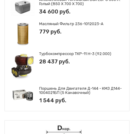
Голый (850 Х 700 Х 700)
34 600 руб.
Масляный Фильтр 236-1012023-А
779 руб.
Турбокомпрессор ТКР-11 Н-3 (92.000)
28 437 руб.
Поршень Для Двигателя Д-144 - КМЗ Д144-
1004021БП (5 Канавочный)
1 544 руб.