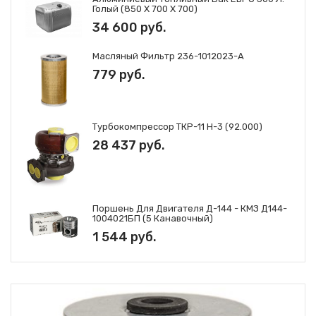
Голый (850 Х 700 Х 700)
34 600 руб.
Масляный Фильтр 236-1012023-А
779 руб.
Турбокомпрессор ТКР-11 Н-3 (92.000)
28 437 руб.
Поршень Для Двигателя Д-144 - КМЗ Д144-
1004021БП (5 Канавочный)
1 544 руб.