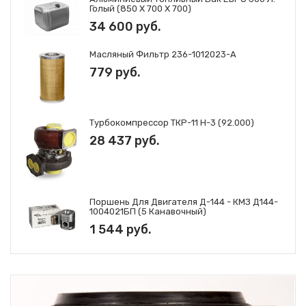
Голый (850 Х 700 Х 700)
34 600 руб.
Масляный Фильтр 236-1012023-А
779 руб.
Турбокомпрессор ТКР-11 Н-3 (92.000)
28 437 руб.
Поршень Для Двигателя Д-144 - КМЗ Д144-
1004021БП (5 Канавочный)
1 544 руб.